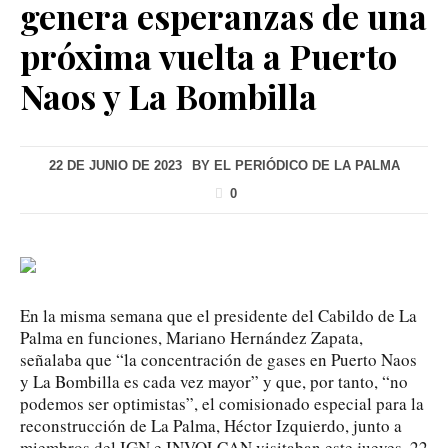
genera esperanzas de una
próxima vuelta a Puerto
Naos y La Bombilla
22 DE JUNIO DE 2023
BY
EL PERIÓDICO DE LA PALMA
0
En la misma semana que el presidente del Cabildo de La
Palma en funciones, Mariano Hernández Zapata,
señalaba que “la concentración de gases en Puerto Naos
y La Bombilla es cada vez mayor” y que, por tanto, “no
podemos ser optimistas”, el comisionado especial para la
reconstrucción de La Palma, Héctor Izquierdo, junto a
miembros del IGN e INVOLCAN visitaban este jueves, 22