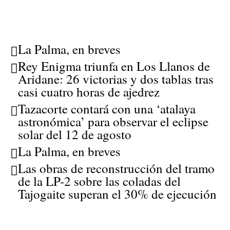
La Palma, en breves
Rey Enigma triunfa en Los Llanos de
Aridane: 26 victorias y dos tablas tras
casi cuatro horas de ajedrez
Tazacorte contará con una ‘atalaya
astronómica’ para observar el eclipse
solar del 12 de agosto
La Palma, en breves
Las obras de reconstrucción del tramo
de la LP-2 sobre las coladas del
Tajogaite superan el 30% de ejecución