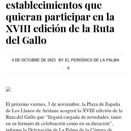
establecimientos que
quieran participar en la
XVIII edición de la Ruta
del Gallo
4 DE OCTUBRE DE 2023
BY
EL PERIÓDICO DE LA PALMA
0
El próximo viernes, 3 de noviembre, la Plaza de España
de Los Llanos de Aridane acogerá la XVIII edición de la
Ruta del Gallo que “llegará cargada de novedades, tanto
en su formato de celebración como en su duración”,
informa la Delegación de La Palma de la Cámara de