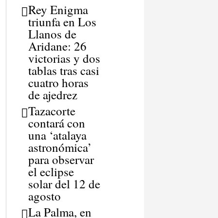
Rey Enigma
triunfa en Los
Llanos de
Aridane: 26
victorias y dos
tablas tras casi
cuatro horas
de ajedrez
Tazacorte
contará con
una ‘atalaya
astronómica’
para observar
el eclipse
solar del 12 de
agosto
La Palma, en