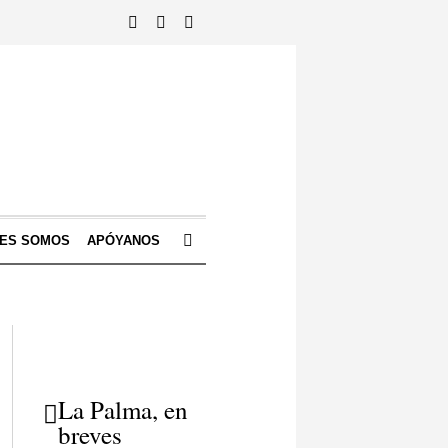
NES SOMOS
APÓYANOS
La Palma, en
breves