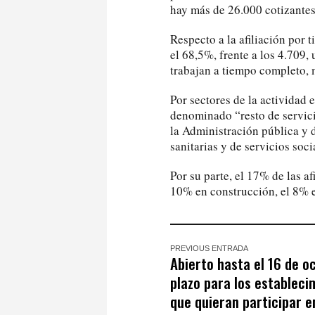
hay más de 26.000 cotizantes 
Respecto a la afiliación por t
el 68,5%, frente a los 4.709
trabajan a tiempo completo, 
Por sectores de la actividad
denominado “resto de servici
la Administración pública y 
sanitarias y de servicios soc
Por su parte, el 17% de las af
10% en construcción, el 8% e
PREVIOUS ENTRADA
Abierto hasta el 16 de o
plazo para los estableci
que quieran participar en