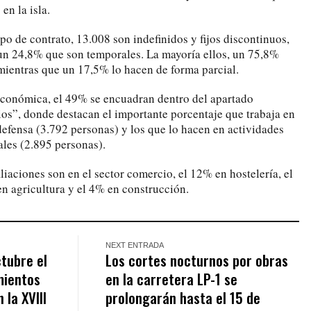
en la isla.
ipo de contrato, 13.008 son indefinidos y fijos discontinuos,
, un 24,8% que son temporales. La mayoría ellos, un 75,8%
mientras que un 17,5% lo hacen de forma parcial.
 económica, el 49% se encuadran dentro del apartado
os”, donde destacan el importante porcentaje que trabaja en
defensa (3.792 personas) y los que lo hacen en actividades
iales (2.895 personas).
iliaciones son en el sector comercio, el 12% en hostelería, el
n agricultura y el 4% en construcción.
NEXT ENTRADA
ctubre el
Los cortes nocturnos por obras
mientos
en la carretera LP-1 se
 la XVIII
prolongarán hasta el 15 de