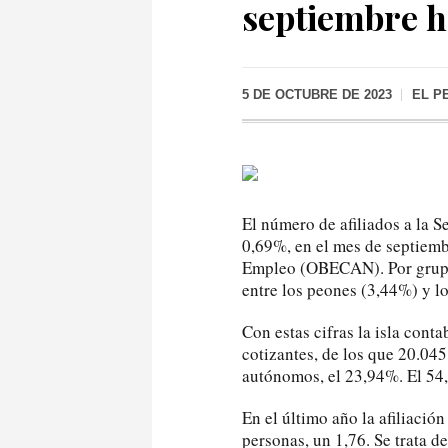
septiembre ha
5 DE OCTUBRE DE 2023
EL P
El número de afiliados a la 
0,69%, en el mes de septiemb
Empleo (OBECAN). Por grupos
entre los peones (3,44%) y lo
Con estas cifras la isla cont
cotizantes, de los que 20.045
autónomos, el 23,94%. El 54
En el último año la afiliaci
personas, un 1,76. Se trata d