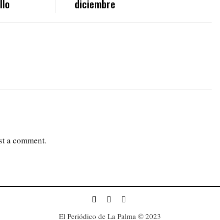
llo
diciembre
st a comment.
El Periódico de La Palma © 2023