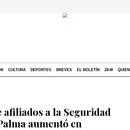
ÓN
CULTURA
DEPORTES
BREVES
EL BOLETÍN
28-M
QUIE
 afiliados a la Seguridad
 Palma aumentó en