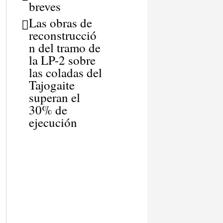
breves
Las obras de
reconstrucció
n del tramo de
la LP-2 sobre
las coladas del
Tajogaite
superan el
30% de
ejecución