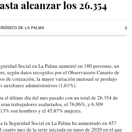
sta alcanzar los 26.354
ERIÓDICO DE LA PALMA
0
Seguridad Social en La Palma aumentó en 180 personas, un
re, según datos recogidos por el Observatorio Canario de
 de cotización, la mayor variación mensual se produjo
s auxiliares administrativos (1,61%).
aba el último día del mes pasado con un total de 26.354 de
 eran trabajadores asalariados, el 76,06%, y 6.309
,13% son hombres y el 45,87% mujeres.
ón a la Seguridad Social en La Palma ha aumentado en 457
el cuarto mes de la serie iniciada en mayo de 2020 en el que