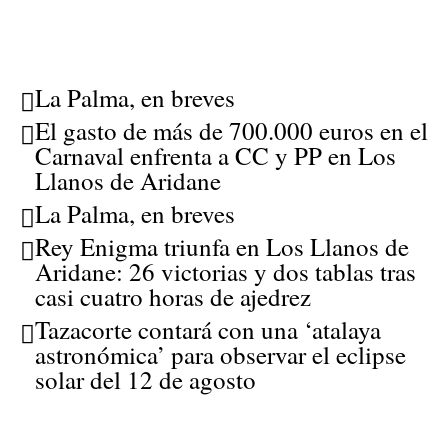
La Palma, en breves
El gasto de más de 700.000 euros en el
Carnaval enfrenta a CC y PP en Los
Llanos de Aridane
La Palma, en breves
Rey Enigma triunfa en Los Llanos de
Aridane: 26 victorias y dos tablas tras
casi cuatro horas de ajedrez
Tazacorte contará con una ‘atalaya
astronómica’ para observar el eclipse
solar del 12 de agosto