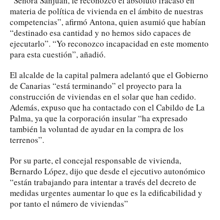
“Señora Sanjuán, le reconozco el absoluto fracaso en
materia de política de vivienda en el ámbito de nuestras
competencias”, afirmó Antona, quien asumió que habían
“destinado esa cantidad y no hemos sido capaces de
ejecutarlo”. “Yo reconozco incapacidad en este momento
para esta cuestión”, añadió.
El alcalde de la capital palmera adelantó que el Gobierno
de Canarias “está terminando” el proyecto para la
construcción de viviendas en el solar que han cedido.
Además, expuso que ha contactado con el Cabildo de La
Palma, ya que la corporación insular “ha expresado
también la voluntad de ayudar en la compra de los
terrenos”.
Por su parte, el concejal responsable de vivienda,
Bernardo López, dijo que desde el ejecutivo autonómico
“están trabajando para intentar a través del decreto de
medidas urgentes aumentar lo que es la edificabilidad y
por tanto el número de viviendas”