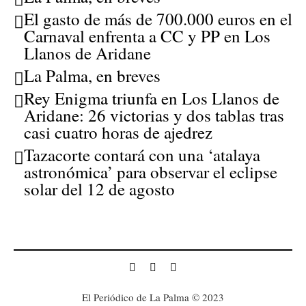
El gasto de más de 700.000 euros en el
Carnaval enfrenta a CC y PP en Los
Llanos de Aridane
La Palma, en breves
Rey Enigma triunfa en Los Llanos de
Aridane: 26 victorias y dos tablas tras
casi cuatro horas de ajedrez
Tazacorte contará con una ‘atalaya
astronómica’ para observar el eclipse
solar del 12 de agosto
El Periódico de La Palma © 2023