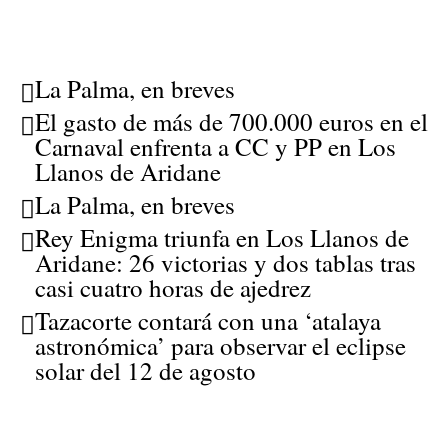
La Palma, en breves
El gasto de más de 700.000 euros en el
Carnaval enfrenta a CC y PP en Los
Llanos de Aridane
La Palma, en breves
Rey Enigma triunfa en Los Llanos de
Aridane: 26 victorias y dos tablas tras
casi cuatro horas de ajedrez
Tazacorte contará con una ‘atalaya
astronómica’ para observar el eclipse
solar del 12 de agosto