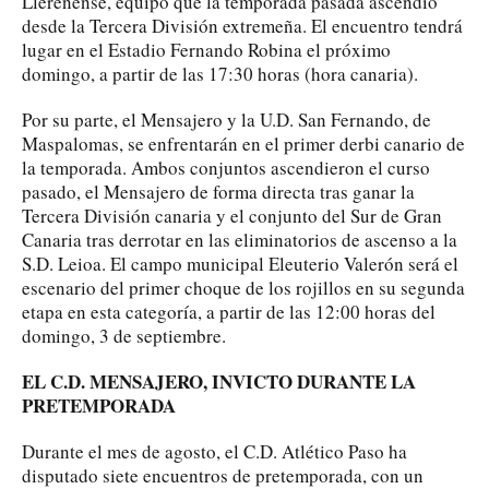
Llerenense, equipo que la temporada pasada ascendió
desde la Tercera División extremeña. El encuentro tendrá
lugar en el Estadio Fernando Robina el próximo
domingo, a partir de las 17:30 horas (hora canaria).
Por su parte, el Mensajero y la U.D. San Fernando, de
Maspalomas, se enfrentarán en el primer derbi canario de
la temporada. Ambos conjuntos ascendieron el curso
pasado, el Mensajero de forma directa tras ganar la
Tercera División canaria y el conjunto del Sur de Gran
Canaria tras derrotar en las eliminatorios de ascenso a la
S.D. Leioa. El campo municipal Eleuterio Valerón será el
escenario del primer choque de los rojillos en su segunda
etapa en esta categoría, a partir de las 12:00 horas del
domingo, 3 de septiembre.
EL C.D. MENSAJERO, INVICTO DURANTE LA
PRETEMPORADA
Durante el mes de agosto, el C.D. Atlético Paso ha
disputado siete encuentros de pretemporada, con un