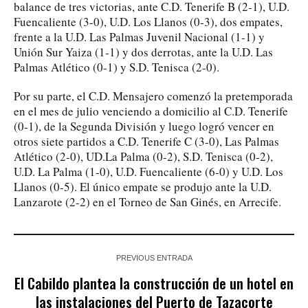
balance de tres victorias, ante C.D. Tenerife B (2-1), U.D.
Fuencaliente (3-0), U.D. Los Llanos (0-3), dos empates,
frente a la U.D. Las Palmas Juvenil Nacional (1-1) y
Unión Sur Yaiza (1-1) y dos derrotas, ante la U.D. Las
Palmas Atlético (0-1) y S.D. Tenisca (2-0).
Por su parte, el C.D. Mensajero comenzó la pretemporada
en el mes de julio venciendo a domicilio al C.D. Tenerife
(0-1), de la Segunda División y luego logró vencer en
otros siete partidos a C.D. Tenerife C (3-0), Las Palmas
Atlético (2-0), UD.La Palma (0-2), S.D. Tenisca (0-2),
U.D. La Palma (1-0), U.D. Fuencaliente (6-0) y U.D. Los
Llanos (0-5). El único empate se produjo ante la U.D.
Lanzarote (2-2) en el Torneo de San Ginés, en Arrecife.
PREVIOUS ENTRADA
El Cabildo plantea la construcción de un hotel en
las instalaciones del Puerto de Tazacorte