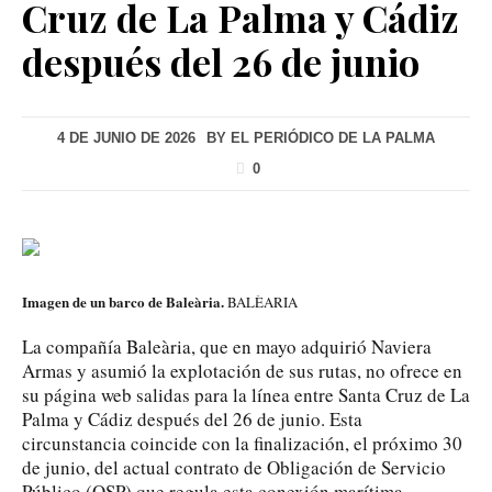
Cruz de La Palma y Cádiz
después del 26 de junio
4 DE JUNIO DE 2026
BY
EL PERIÓDICO DE LA PALMA
0
Imagen de un barco de Baleària.
BALÈARIA
La compañía Baleària, que en mayo adquirió Naviera
Armas y asumió la explotación de sus rutas, no ofrece en
su página web salidas para la línea entre Santa Cruz de La
Palma y Cádiz después del 26 de junio. Esta
circunstancia coincide con la finalización, el próximo 30
de junio, del actual contrato de Obligación de Servicio
Público (OSP) que regula esta conexión marítima.