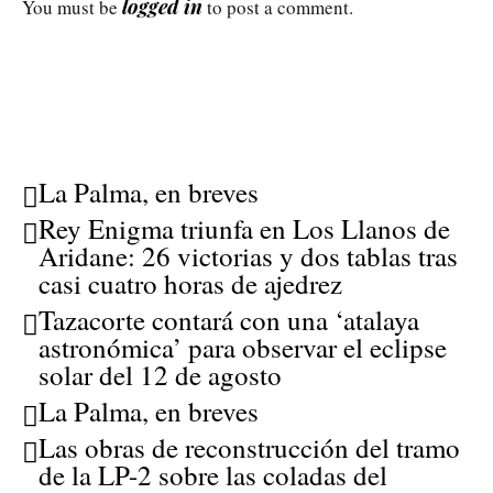
logged in
You must be
to post a comment.
La Palma, en breves
Rey Enigma triunfa en Los Llanos de
Aridane: 26 victorias y dos tablas tras
casi cuatro horas de ajedrez
Tazacorte contará con una ‘atalaya
astronómica’ para observar el eclipse
solar del 12 de agosto
La Palma, en breves
Las obras de reconstrucción del tramo
de la LP-2 sobre las coladas del