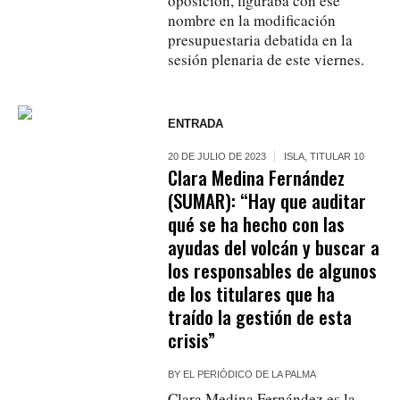
oposición, figuraba con ese
nombre en la modificación
presupuestaria debatida en la
sesión plenaria de este viernes.
ENTRADA
20 DE JULIO DE 2023
ISLA
,
TITULAR 10
Clara Medina Fernández
(SUMAR): “Hay que auditar
qué se ha hecho con las
ayudas del volcán y buscar a
los responsables de algunos
de los titulares que ha
traído la gestión de esta
crisis”
BY
EL PERIÓDICO DE LA PALMA
Clara Medina Fernández es la