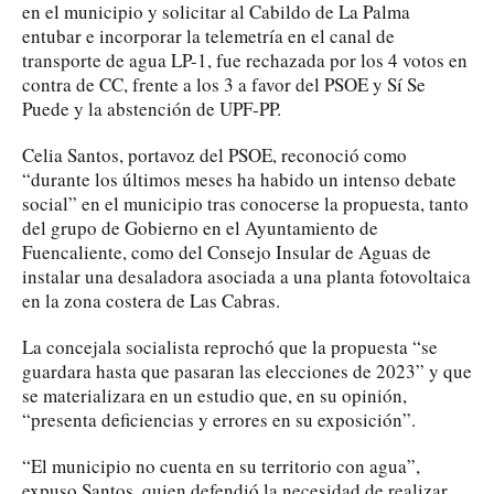
en el municipio y solicitar al Cabildo de La Palma
entubar e incorporar la telemetría en el canal de
transporte de agua LP-1, fue rechazada por los 4 votos en
contra de CC, frente a los 3 a favor del PSOE y Sí Se
Puede y la abstención de UPF-PP.
Celia Santos, portavoz del PSOE, reconoció como
“durante los últimos meses ha habido un intenso debate
social” en el municipio tras conocerse la propuesta, tanto
del grupo de Gobierno en el Ayuntamiento de
Fuencaliente, como del Consejo Insular de Aguas de
instalar una desaladora asociada a una planta fotovoltaica
en la zona costera de Las Cabras.
La concejala socialista reprochó que la propuesta “se
guardara hasta que pasaran las elecciones de 2023” y que
se materializara en un estudio que, en su opinión,
“presenta deficiencias y errores en su exposición”.
“El municipio no cuenta en su territorio con agua”,
expuso Santos, quien defendió la necesidad de realizar