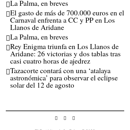
La Palma, en breves
El gasto de más de 700.000 euros en el
Carnaval enfrenta a CC y PP en Los
Llanos de Aridane
La Palma, en breves
Rey Enigma triunfa en Los Llanos de
Aridane: 26 victorias y dos tablas tras
casi cuatro horas de ajedrez
Tazacorte contará con una ‘atalaya
astronómica’ para observar el eclipse
solar del 12 de agosto