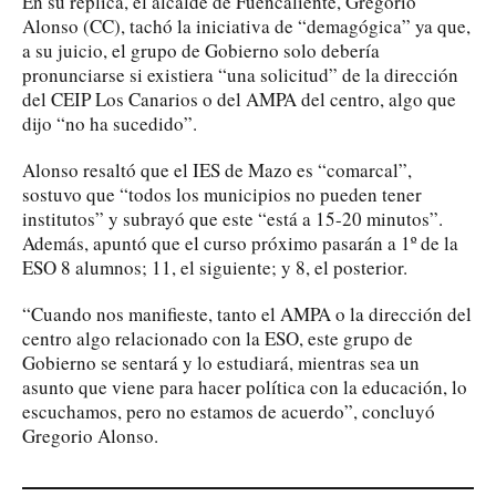
En su réplica, el alcalde de Fuencaliente, Gregorio
Alonso (CC), tachó la iniciativa de “demagógica” ya que,
a su juicio, el grupo de Gobierno solo debería
pronunciarse si existiera “una solicitud” de la dirección
del CEIP Los Canarios o del AMPA del centro, algo que
dijo “no ha sucedido”.
Alonso resaltó que el IES de Mazo es “comarcal”,
sostuvo que “todos los municipios no pueden tener
institutos” y subrayó que este “está a 15-20 minutos”.
Además, apuntó que el curso próximo pasarán a 1º de la
ESO 8 alumnos; 11, el siguiente; y 8, el posterior.
“Cuando nos manifieste, tanto el AMPA o la dirección del
centro algo relacionado con la ESO, este grupo de
Gobierno se sentará y lo estudiará, mientras sea un
asunto que viene para hacer política con la educación, lo
escuchamos, pero no estamos de acuerdo”, concluyó
Gregorio Alonso.