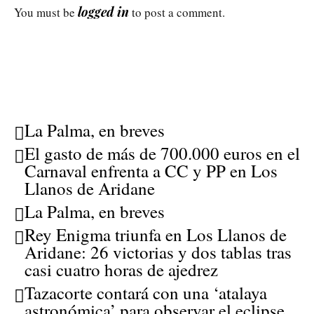
logged in
You must be
to post a comment.
La Palma, en breves
El gasto de más de 700.000 euros en el
Carnaval enfrenta a CC y PP en Los
Llanos de Aridane
La Palma, en breves
Rey Enigma triunfa en Los Llanos de
Aridane: 26 victorias y dos tablas tras
casi cuatro horas de ajedrez
Tazacorte contará con una ‘atalaya
astronómica’ para observar el eclipse