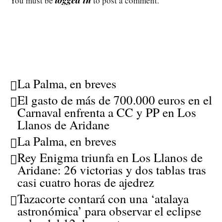
You must be
to post a comment.
La Palma, en breves
El gasto de más de 700.000 euros en el
Carnaval enfrenta a CC y PP en Los
Llanos de Aridane
La Palma, en breves
Rey Enigma triunfa en Los Llanos de
Aridane: 26 victorias y dos tablas tras
casi cuatro horas de ajedrez
Tazacorte contará con una ‘atalaya
astronómica’ para observar el eclipse