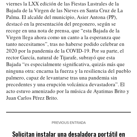
viernes la LXX edición de las Fiestas Lustrales de la
Bajada de la Virgen de las Nieves en Santa Cruz de La
Palma. El alcalde del municipio, Asier Antona (PP),
destacó en la presentación del pregonero, según se
recoge en una nota de prensa, que “esta Bajada de la
Virgen llega ahora como un canto a la esperanza que
tanto necesitamos”, tras no haberse podido celebrar en
2020 por la pandemia de la COVID-19. Por su parte, el
rector García, natural de Tijarafe, subrayó que esta
Bajada “es especialmente significativa, quizás más que
ninguna otra: encarna la fuerza y la resiliencia del pueblo
palmero, capaz de levantarse tras una pandemia sin
precedentes y una erupción volcánica devastadora”. El
acto estuvo amenizado por la música de Ayatimas Brito y
Juan Carlos Pérez Brito.
PREVIOUS ENTRADA
Solicitan instalar una desaladora portátil en