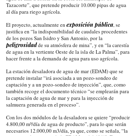
Tazacorte”, que pretende producir 10.000 pipas de agua
al día para riego agrícola.
exposición pública
El proyecto, actualmente en
, se
justifica en “la indisponibilidad de caudales procedentes
de los pozos San Isidro y San Antonio, por la
peligrosidad
de su atmósfera de mina”, y en “la carestía
de agua en la vertiente Oeste de la isla de La Palma”, para
hacer frente a la demanda de agua para uso agrícola.
La estación desaladora de agua de mar (EDAM) que se
pretende instalar “irá asociada a un pozo-sondeo de
captación y a un pozo-sondeo de inyección”, que, como
también recoge el documento técnico “se emplearán para
la captación de agua de mar y para la inyección de
salmuera generada en el proceso”.
Con los dos módulos de la desaladora se quiere “producir
4.800,00 m³/día de agua de producto”, para lo que serán
necesarios 12.000,00 m3/día, ya que, como se señala, “la