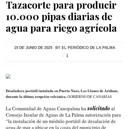
Tazacorte para producir
10.000 pipas diarias de
agua para riego agrícola
19 DE JUNIO DE 2025
BY
EL PERIÓDICO DE LA PALMA
1
Desaladora portátil instalada en Puerto Naos, Los Llanos de Aridane,
durante la última erupción volcánica.
GOBIERNO DE CANARIAS
solicitado
La Comunidad de Aguas Canopalma ha
al
Consejo Insular de Aguas de La Palma autorización para
“la instalación de un módulo portátil de desalación de
agua de mar a ubicar en la costa del municipio de