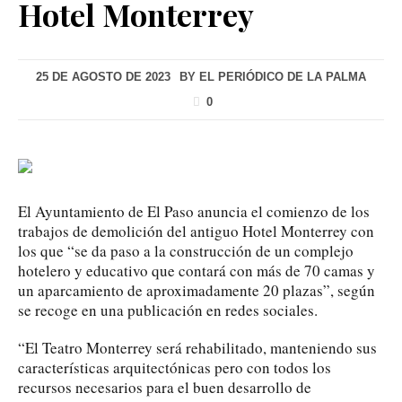
Hotel Monterrey
25 DE AGOSTO DE 2023
BY
EL PERIÓDICO DE LA PALMA
0
El Ayuntamiento de El Paso anuncia el comienzo de los
trabajos de demolición del antiguo Hotel Monterrey con
los que “se da paso a la construcción de un complejo
hotelero y educativo que contará con más de 70 camas y
un aparcamiento de aproximadamente 20 plazas”, según
se recoge en una publicación en redes sociales.
“El Teatro Monterrey será rehabilitado, manteniendo sus
características arquitectónicas pero con todos los
recursos necesarios para el buen desarrollo de