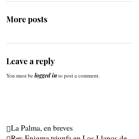
More posts
Leave a reply
logged in
You must be
to post a comment.
La Palma, en breves
Rey Enigma triunfa en Los Llanos de