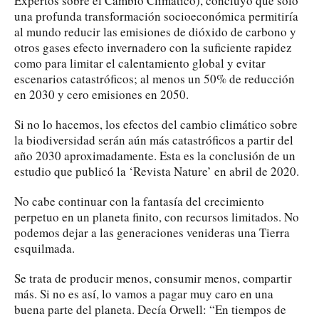
Expertos sobre el Cambio Climático), concluyó que solo
una profunda transformación socioeconómica permitiría
al mundo reducir las emisiones de dióxido de carbono y
otros gases efecto invernadero con la suficiente rapidez
como para limitar el calentamiento global y evitar
escenarios catastróficos; al menos un 50% de reducción
en 2030 y cero emisiones en 2050.
Si no lo hacemos, los efectos del cambio climático sobre
la biodiversidad serán aún más catastróficos a partir del
año 2030 aproximadamente. Esta es la conclusión de un
estudio que publicó la ‘Revista Nature’ en abril de 2020.
No cabe continuar con la fantasía del crecimiento
perpetuo en un planeta finito, con recursos limitados. No
podemos dejar a las generaciones venideras una Tierra
esquilmada.
Se trata de producir menos, consumir menos, compartir
más. Si no es así, lo vamos a pagar muy caro en una
buena parte del planeta. Decía Orwell: “En tiempos de