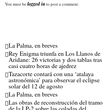
logged in
You must be
to post a comment.
La Palma, en breves
Rey Enigma triunfa en Los Llanos de
Aridane: 26 victorias y dos tablas tras
casi cuatro horas de ajedrez
Tazacorte contará con una ‘atalaya
astronómica’ para observar el eclipse
solar del 12 de agosto
La Palma, en breves
Las obras de reconstrucción del tramo
de la LP-2 sobre las coladas del