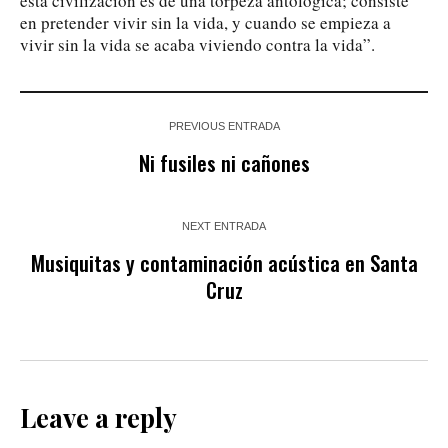
esta civilización es de una torpeza antológica; consiste
en pretender vivir sin la vida, y cuando se empieza a
vivir sin la vida se acaba viviendo contra la vida”.
PREVIOUS ENTRADA
Ni fusiles ni cañones
NEXT ENTRADA
Musiquitas y contaminación acústica en Santa
Cruz
Leave a reply