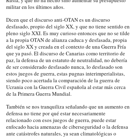
Rusia, y que no ha hecho sino aumentar su presupuesto
militar en los últimos años.
Dicen que el discurso anti-OTAN es un discurso
desfasado, propio del siglo XX, y que no tiene sentido en
pleno siglo XXI. Es muy curioso entonces que no se tilde
a la propia OTAN de alianza caduca y desfasada, propia
del siglo XX y creada en el contexto de una Guerra Fría
que ya pasó. El discurso de Canarias como territorio de
paz, la defensa de un estatuto de neutralidad, no debería
de ser considerado desfasado nunca, lo desfasado son
estos juegos de guerra, estas pugnas interimperialistas,
siendo poco acertada la comparación de la guerra de
Ucrania con la Guerra Civil española al estar más cerca
de la Primera Guerra Mundial.
También se nos tranquiliza señalando que un aumento en
defensa no tiene por qué estar necesariamente
relacionado con esos juegos de guerra, puede estar
enfocado hacia amenazas de ciberseguridad o la defensa
ante catástrofes naturales, ya sean climatológicas o