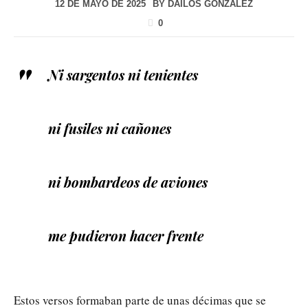
12 DE MAYO DE 2025
BY
DAILOS GONZÁLEZ
0
Ni sargentos ni tenientes
ni fusiles ni cañones
ni bombardeos de aviones
me pudieron hacer frente
Estos versos formaban parte de unas décimas que se