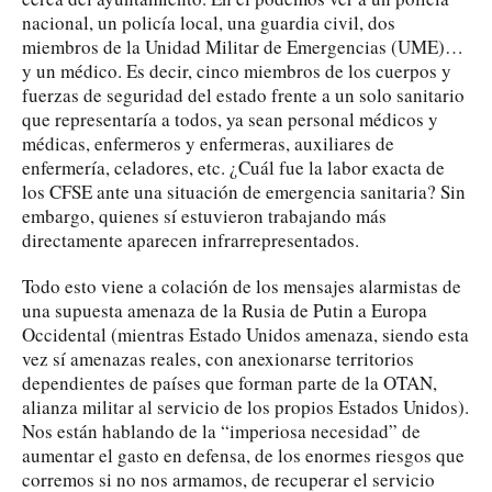
nacional, un policía local, una guardia civil, dos
miembros de la Unidad Militar de Emergencias (UME)…
y un médico. Es decir, cinco miembros de los cuerpos y
fuerzas de seguridad del estado frente a un solo sanitario
que representaría a todos, ya sean personal médicos y
médicas, enfermeros y enfermeras, auxiliares de
enfermería, celadores, etc. ¿Cuál fue la labor exacta de
los CFSE ante una situación de emergencia sanitaria? Sin
embargo, quienes sí estuvieron trabajando más
directamente aparecen infrarrepresentados.
Todo esto viene a colación de los mensajes alarmistas de
una supuesta amenaza de la Rusia de Putin a Europa
Occidental (mientras Estado Unidos amenaza, siendo esta
vez sí amenazas reales, con anexionarse territorios
dependientes de países que forman parte de la OTAN,
alianza militar al servicio de los propios Estados Unidos).
Nos están hablando de la “imperiosa necesidad” de
aumentar el gasto en defensa, de los enormes riesgos que
corremos si no nos armamos, de recuperar el servicio