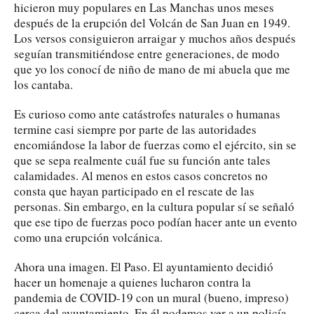
hicieron muy populares en Las Manchas unos meses
después de la erupción del Volcán de San Juan en 1949.
Los versos consiguieron arraigar y muchos años después
seguían transmitiéndose entre generaciones, de modo
que yo los conocí de niño de mano de mi abuela que me
los cantaba.
Es curioso como ante catástrofes naturales o humanas
termine casi siempre por parte de las autoridades
encomiándose la labor de fuerzas como el ejército, sin se
que se sepa realmente cuál fue su función ante tales
calamidades. Al menos en estos casos concretos no
consta que hayan participado en el rescate de las
personas. Sin embargo, en la cultura popular sí se señaló
que ese tipo de fuerzas poco podían hacer ante un evento
como una erupción volcánica.
Ahora una imagen. El Paso. El ayuntamiento decidió
hacer un homenaje a quienes lucharon contra la
pandemia de COVID-19 con un mural (bueno, impreso)
cerca del ayuntamiento. En él podemos ver a un policía