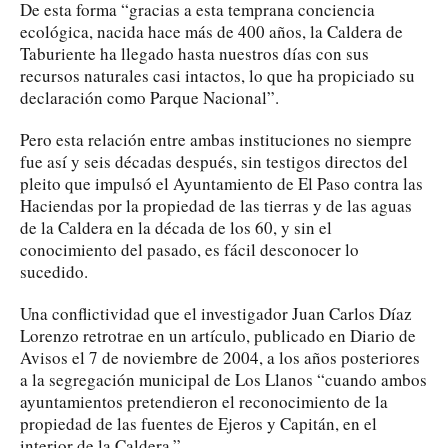
De esta forma “gracias a esta temprana conciencia
ecológica, nacida hace más de 400 años, la Caldera de
Taburiente ha llegado hasta nuestros días con sus
recursos naturales casi intactos, lo que ha propiciado su
declaración como Parque Nacional”.
Pero esta relación entre ambas instituciones no siempre
fue así y seis décadas después, sin testigos directos del
pleito que impulsó el Ayuntamiento de El Paso contra las
Haciendas por la propiedad de las tierras y de las aguas
de la Caldera en la década de los 60, y sin el
conocimiento del pasado, es fácil desconocer lo
sucedido.
Una conflictividad que el investigador Juan Carlos Díaz
Lorenzo retrotrae en un artículo, publicado en Diario de
Avisos el 7 de noviembre de 2004, a los años posteriores
a la segregación municipal de Los Llanos “cuando ambos
ayuntamientos pretendieron el reconocimiento de la
propiedad de las fuentes de Ejeros y Capitán, en el
interior de la Caldera.”