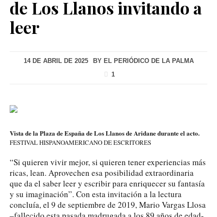
de Los Llanos invitando a
leer
14 DE ABRIL DE 2025
BY
EL PERIÓDICO DE LA PALMA
1
Vista de la Plaza de España de Los Llanos de Aridane durante el acto.
FESTIVAL HISPANOAMERICANO DE ESCRITORES
“Si quieren vivir mejor, si quieren tener experiencias más
ricas, lean. Aprovechen esa posibilidad extraordinaria
que da el saber leer y escribir para enriquecer su fantasía
y su imaginación”. Con esta invitación a la lectura
concluía, el 9 de septiembre de 2019, Mario Vargas Llosa
–fallecido esta pasada madrugada a los 89 años de edad-,