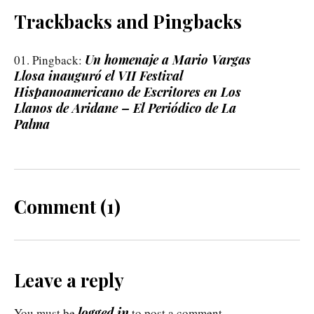
Trackbacks and Pingbacks
Un homenaje a Mario Vargas
Pingback:
Llosa inauguró el VII Festival
Hispanoamericano de Escritores en Los
Llanos de Aridane – El Periódico de La
Palma
Comment (1)
Leave a reply
logged in
You must be
to post a comment.