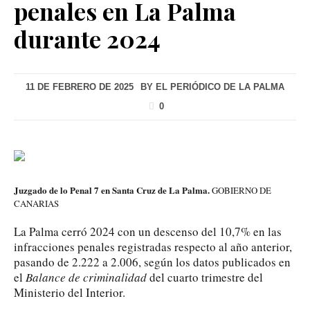
penales en La Palma
durante 2024
11 DE FEBRERO DE 2025
BY
EL PERIÓDICO DE LA PALMA
0
Juzgado de lo Penal 7 en Santa Cruz de La Palma.
GOBIERNO DE
CANARIAS
La Palma cerró 2024 con un descenso del 10,7% en las
infracciones penales registradas respecto al año anterior,
pasando de 2.222 a 2.006, según los datos publicados en
el
Balance de criminalidad
del cuarto trimestre del
Ministerio del Interior.