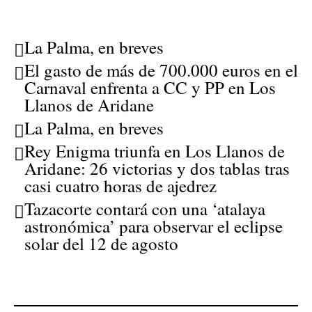
La Palma, en breves
El gasto de más de 700.000 euros en el
Carnaval enfrenta a CC y PP en Los
Llanos de Aridane
La Palma, en breves
Rey Enigma triunfa en Los Llanos de
Aridane: 26 victorias y dos tablas tras
casi cuatro horas de ajedrez
Tazacorte contará con una ‘atalaya
astronómica’ para observar el eclipse
solar del 12 de agosto