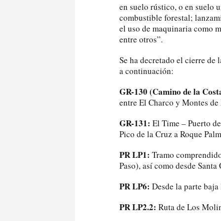
en suelo rústico, o en suelo 
combustible forestal; lanzam
el uso de maquinaria como mo
entre otros”.
Se ha decretado el cierre de 
a continuación:
GR-130 (Camino de la Cost
entre El Charco y Montes de
GR-131:
El Time – Puerto de
Pico de la Cruz a Roque Pal
PR LP1:
Tramo comprendido e
Paso), así como desde Santa
PR LP6:
Desde la parte baja 
PR LP2.2:
Ruta de Los Molin