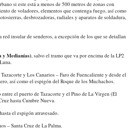
urbano si este está a menos de 500 metros de zonas con
iento de voladores, elementos que contenga fuego, así como
tosierras, desbrozadoras, radiales y aparatos de soldadura,
la red insular de senderos, a excepción de los que se detallan
a y Medianías)
, salvo el tramo que va por encima de la LP2
 Luna.
 Tazacorte y Los Canarios – Faro de Fuencaliente y desde el
mero, así como el espigón del Roque de los Muchachos.
ntre el puerto de Tazacorte y el Pino de La Virgen (El
 Cruz hasta Cumbre Nueva.
hasta el espigón atravesado.
os – Santa Cruz de La Palma.