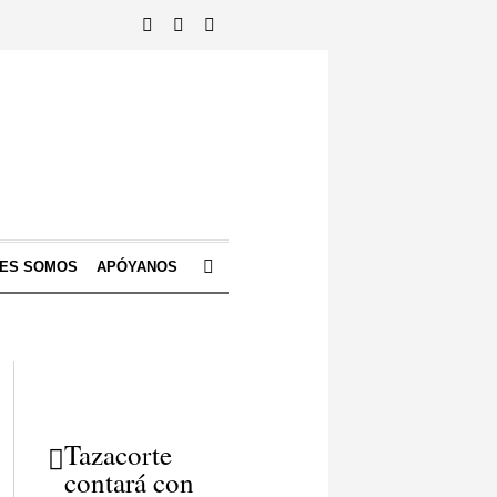
NES SOMOS
APÓYANOS
Tazacorte
contará con