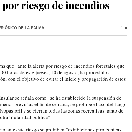
a por riesgo de incendios
ERIÓDICO DE LA PALMA
0
a que “ante la alerta por riesgo de incendios forestales que
.00 horas de este jueves, 10 de agosto, ha procedido a
n, con el objetivo de evitar el inicio y propagación de estos
insular se señala como “se ha establecido la suspensión de
menor previstas el fin de semana; se prohíbe el uso del fuego
lvopastoril y se cierran todas las zonas recreativas, tanto de
tra titularidad pública”.
mo ante este riesgo se prohíben “exhibiciones pirotécnicas