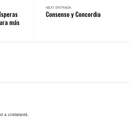
NEXT ENTRADA
ísperas
Consenso y Concordia
tura más
st a comment.