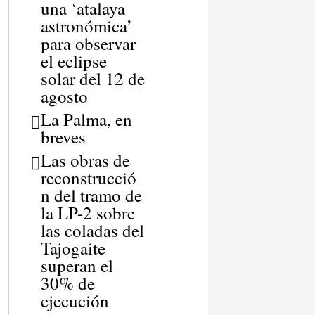
una ‘atalaya
astronómica’
para observar
el eclipse
solar del 12 de
agosto
La Palma, en
breves
Las obras de
reconstrucció
n del tramo de
la LP-2 sobre
las coladas del
Tajogaite
superan el
30% de
ejecución