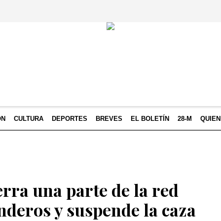
ÓN
CULTURA
DEPORTES
BREVES
EL BOLETÍN
28-M
QUIE
erra una parte de la red
enderos y suspende la caza