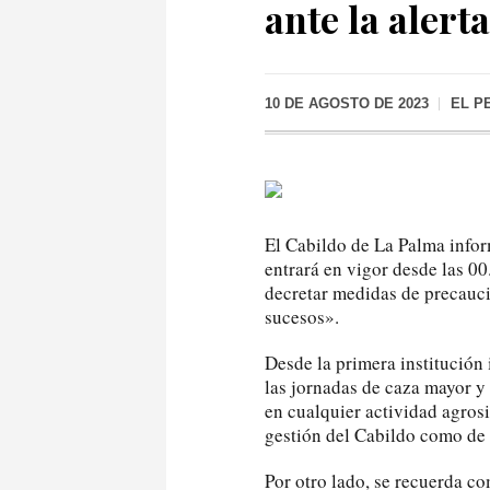
ante la alert
10 DE AGOSTO DE 2023
EL P
El Cabildo de La Palma inform
entrará en vigor desde las 00
decretar medidas de precaució
sucesos».
Desde la primera institución 
las jornadas de caza mayor y 
en cualquier actividad agrosi
gestión del Cabildo como de o
Por otro lado, se recuerda co