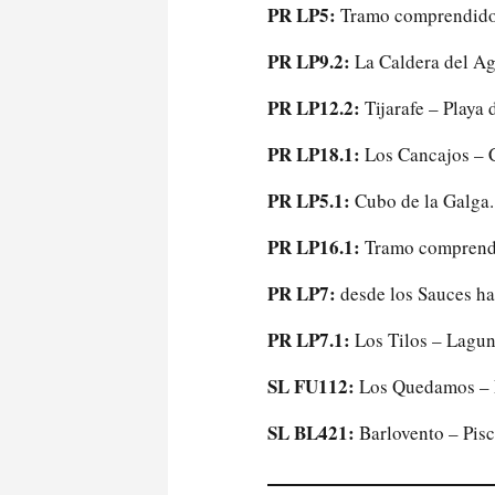
PR LP5:
Tramo comprendido 
PR LP9.2:
La Caldera del Ag
PR LP12.2:
Tijarafe – Playa 
PR LP18.1:
Los Cancajos – C
PR LP5.1:
Cubo de la Galga.
PR LP16.1:
Tramo comprendi
PR LP7:
desde los Sauces ha
PR LP7.1:
Los Tilos – Lagun
SL FU112:
Los Quedamos – E
SL BL421:
Barlovento – Pisc