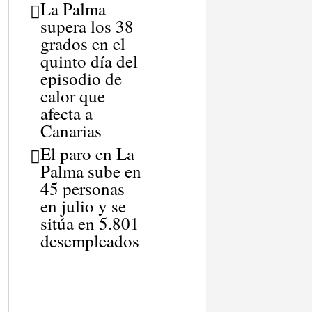
La Palma
supera los 38
grados en el
quinto día del
episodio de
calor que
afecta a
Canarias
El paro en La
Palma sube en
45 personas
en julio y se
sitúa en 5.801
desempleados