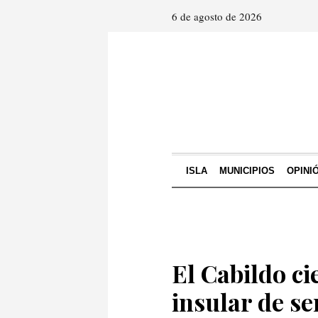
6 de agosto de 2026
ISLA
MUNICIPIOS
OPINI
El Cabildo ci
insular de s