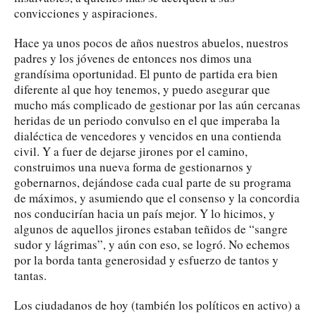
convicciones y aspiraciones.
Hace ya unos pocos de años nuestros abuelos, nuestros
padres y los jóvenes de entonces nos dimos una
grandísima oportunidad. El punto de partida era bien
diferente al que hoy tenemos, y puedo asegurar que
mucho más complicado de gestionar por las aún cercanas
heridas de un periodo convulso en el que imperaba la
dialéctica de vencedores y vencidos en una contienda
civil. Y a fuer de dejarse jirones por el camino,
construimos una nueva forma de gestionarnos y
gobernarnos, dejándose cada cual parte de su programa
de máximos, y asumiendo que el consenso y la concordia
nos conducirían hacia un país mejor. Y lo hicimos, y
algunos de aquellos jirones estaban teñidos de “sangre
sudor y lágrimas”, y aún con eso, se logró. No echemos
por la borda tanta generosidad y esfuerzo de tantos y
tantas.
Los ciudadanos de hoy (también los políticos en activo) a