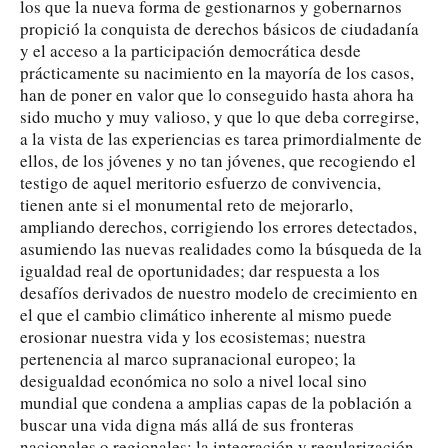
los que la nueva forma de gestionarnos y gobernarnos
propició la conquista de derechos básicos de ciudadanía
y el acceso a la participación democrática desde
prácticamente su nacimiento en la mayoría de los casos,
han de poner en valor que lo conseguido hasta ahora ha
sido mucho y muy valioso, y que lo que deba corregirse,
a la vista de las experiencias es tarea primordialmente de
ellos, de los jóvenes y no tan jóvenes, que recogiendo el
testigo de aquel meritorio esfuerzo de convivencia,
tienen ante si el monumental reto de mejorarlo,
ampliando derechos, corrigiendo los errores detectados,
asumiendo las nuevas realidades como la búsqueda de la
igualdad real de oportunidades; dar respuesta a los
desafíos derivados de nuestro modelo de crecimiento en
el que el cambio climático inherente al mismo puede
erosionar nuestra vida y los ecosistemas; nuestra
pertenencia al marco supranacional europeo; la
desigualdad económica no solo a nivel local sino
mundial que condena a amplias capas de la población a
buscar una vida digna más allá de sus fronteras
nacionales o regionales; la integración y regularización