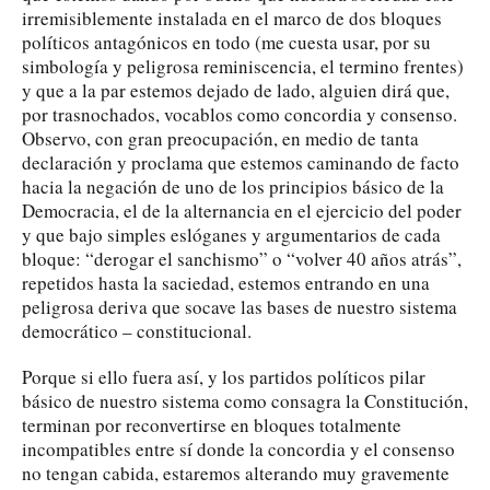
irremisiblemente instalada en el marco de dos bloques
políticos antagónicos en todo (me cuesta usar, por su
simbología y peligrosa reminiscencia, el termino frentes)
y que a la par estemos dejado de lado, alguien dirá que,
por trasnochados, vocablos como concordia y consenso.
Observo, con gran preocupación, en medio de tanta
declaración y proclama que estemos caminando de facto
hacia la negación de uno de los principios básico de la
Democracia, el de la alternancia en el ejercicio del poder
y que bajo simples eslóganes y argumentarios de cada
bloque: “derogar el sanchismo” o “volver 40 años atrás”,
repetidos hasta la saciedad, estemos entrando en una
peligrosa deriva que socave las bases de nuestro sistema
democrático – constitucional.
Porque si ello fuera así, y los partidos políticos pilar
básico de nuestro sistema como consagra la Constitución,
terminan por reconvertirse en bloques totalmente
incompatibles entre sí donde la concordia y el consenso
no tengan cabida, estaremos alterando muy gravemente