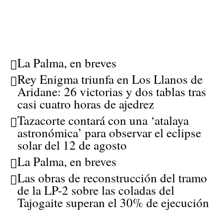
La Palma, en breves
Rey Enigma triunfa en Los Llanos de
Aridane: 26 victorias y dos tablas tras
casi cuatro horas de ajedrez
Tazacorte contará con una ‘atalaya
astronómica’ para observar el eclipse
solar del 12 de agosto
La Palma, en breves
Las obras de reconstrucción del tramo
de la LP-2 sobre las coladas del
Tajogaite superan el 30% de ejecución