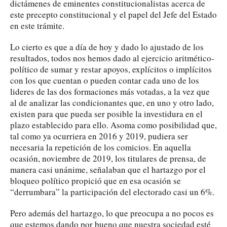
dictámenes de eminentes constitucionalistas acerca de
este precepto constitucional y el papel del Jefe del Estado
en este trámite.
Lo cierto es que a día de hoy y dado lo ajustado de los
resultados, todos nos hemos dado al ejercicio aritmético-
político de sumar y restar apoyos, explícitos o implícitos
con los que cuentan o pueden contar cada uno de los
lideres de las dos formaciones más votadas, a la vez que
al de analizar las condicionantes que, en uno y otro lado,
existen para que pueda ser posible la investidura en el
plazo establecido para ello. Asoma como posibilidad que,
tal como ya ocurriera en 2016 y 2019, pudiera ser
necesaria la repetición de los comicios. En aquella
ocasión, noviembre de 2019, los titulares de prensa, de
manera casi unánime, señalaban que el hartazgo por el
bloqueo político propició que en esa ocasión se
“derrumbara” la participación del electorado casi un 6%.
Pero además del hartazgo, lo que preocupa a no pocos es
que estemos dando por bueno que nuestra sociedad esté