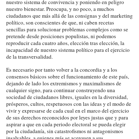
nuestro sistema de convivencia y poniendo en peligro
nuestro bienestar. Preocupa, y no poco, a muchos
ciudadanos que más allá de las consignas y del marketing
político, son conscientes de que, ni caben recetas
sencillas para solucionar problemas complejos como se
pretende desde posiciones populistas, ni podemos
reproducir cada cuatro años, elección tras elección, la
incapacidad de nuestro sistema político para el ejercicio
de la transversalidad.
Es necesario por tanto volver a la concordia y a los
consensos básicos sobre el funcionamiento de este país,
dejando de lado los extremismos y maximalismos de
cualquier signo, para continuar construyendo una
sociedad de ciudadanos libres, iguales en la diversidad,
prósperos, cultos, respetuosos con las ideas y el modo de
vivir y expresarse de cada cual en el marco del ejercicio
de sus derechos reconocidos por leyes justas que y para
aspirar a que en cada periodo electoral se pueda elegir
por la ciudadanía, sin catastrofismos ni antagonismos
insalvables, a quienes más se acerquen a sus