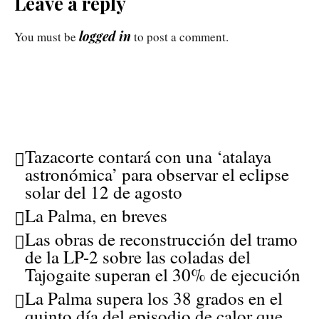
Leave a reply
logged in
You must be
to post a comment.
Tazacorte contará con una ‘atalaya
astronómica’ para observar el eclipse
solar del 12 de agosto
La Palma, en breves
Las obras de reconstrucción del tramo
de la LP-2 sobre las coladas del
Tajogaite superan el 30% de ejecución
La Palma supera los 38 grados en el
quinto día del episodio de calor que