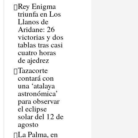
Rey Enigma
triunfa en Los
Llanos de
Aridane: 26
victorias y dos
tablas tras casi
cuatro horas
de ajedrez
Tazacorte
contará con
una ‘atalaya
astronómica’
para observar
el eclipse
solar del 12 de
agosto
La Palma, en