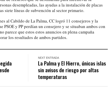
rsonas desempleadas, las ayudas a la instalación de placas
las siete líneas de subvención al sector primario.
ones al Cabildo de La Palma, CC logró 11 consejeros y la
que PSOE y PP perdían un consejero y se situaban ambos con
e no parece que estos estos anuncios en plena campaña
orar los resultados de ambos partidos.
NEXT ENTRADA
legida
La Palma y El Hierro, únicas islas
desde
sin avisos de riesgo por altas
temperaturas