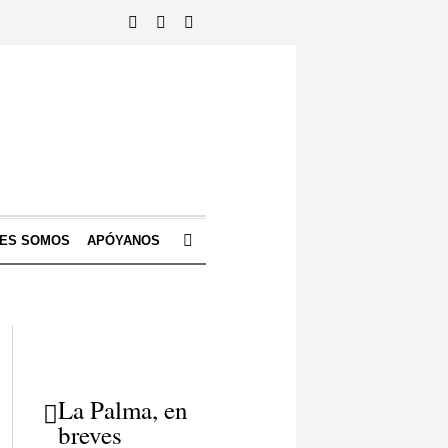
NES SOMOS
APÓYANOS
La Palma, en
breves