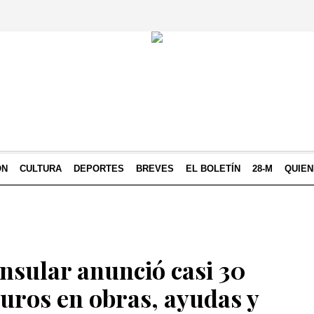
ÓN
CULTURA
DEPORTES
BREVES
EL BOLETÍN
28-M
QUIE
insular anunció casi 30
euros en obras, ayudas y