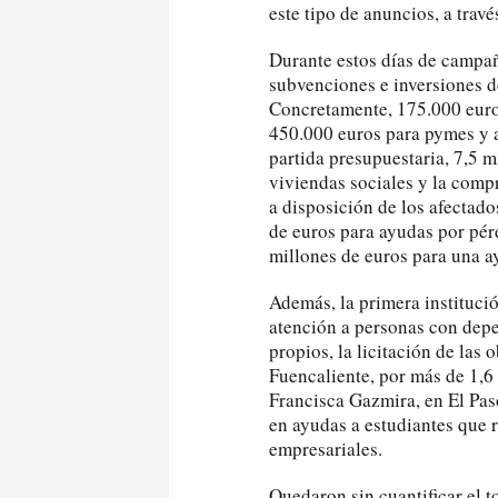
este tipo de anuncios, a tra
Durante estos días de campañ
subvenciones e inversiones de
Concretamente, 175.000 euros
450.000 euros para pymes y a
partida presupuestaria, 7,5 m
viviendas sociales y la com
a disposición de los afectado
de euros para ayudas por pérd
millones de euros para una a
Además, la primera institució
atención a personas con dep
propios, la licitación de las
Fuencaliente, por más de 1,6 
Francisca Gazmira, en El Pas
en ayudas a estudiantes que r
empresariales.
Quedaron sin cuantificar el t