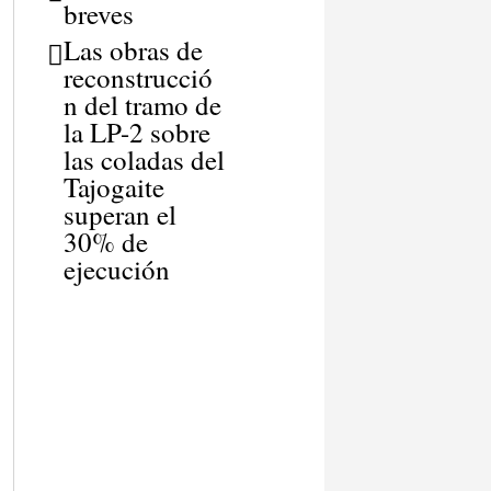
breves
Las obras de
reconstrucció
n del tramo de
la LP-2 sobre
las coladas del
Tajogaite
superan el
30% de
ejecución