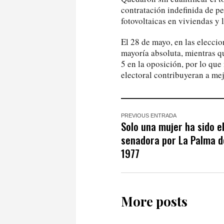
contratación indefinida de pe
fotovoltaicas en viviendas y 
El 28 de mayo, en las elecci
mayoría absoluta, mientras 
5 en la oposición, por lo qu
electoral contribuyeran a mej
PREVIOUS ENTRADA
Solo una mujer ha sido e
senadora por La Palma 
1977
More posts