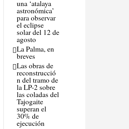
una ‘atalaya
astronómica’
para observar
el eclipse
solar del 12 de
agosto
La Palma, en
breves
Las obras de
reconstrucció
n del tramo de
la LP-2 sobre
las coladas del
Tajogaite
superan el
30% de
ejecución