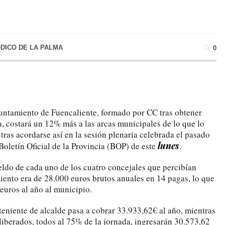
ÓDICO DE LA PALMA
0
untamiento de Fuencaliente, formado por CC tras obtener
 costará un 12% más a las arcas municipales de lo que lo
 tras acordarse así en la sesión plenaria celebrada el pasado
lunes
Boletín Oficial de la Provincia (BOP) de este
.
ueldo de cada uno de los cuatro concejales que percibían
ento era de 28.000 euros brutos anuales en 14 pagas, lo que
euros al año al municipio.
 teniente de alcalde pasa a cobrar 33.933,62€ al año, mientras
 liberados, todos al 75% de la jornada, ingresarán 30.573,62