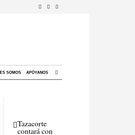
NES SOMOS
APÓYANOS
Tazacorte
contará con