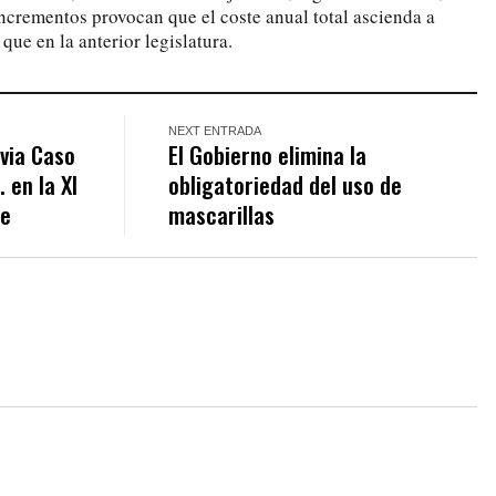
incrementos provocan que el coste anual total ascienda a
ue en la anterior legislatura.
NEXT ENTRADA
lvia Caso
El Gobierno elimina la
 en la XI
obligatoriedad del uso de
fe
mascarillas