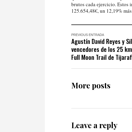
brutos cada ejercicio. Estos 
125.654,48‬€, un 12,19% más q
PREVIOUS ENTRADA
Agustín David Reyes y Si
vencedores de los 25 km.
Full Moon Trail de Tijara
More posts
Leave a reply