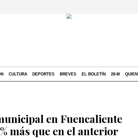
ÓN
CULTURA
DEPORTES
BREVES
EL BOLETÍN
28-M
QUIE
municipal en Fuencaliente
2% más que en el anterior