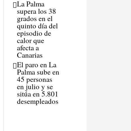
La Palma
supera los 38
grados en el
quinto día del
episodio de
calor que
afecta a
Canarias
El paro en La
Palma sube en
45 personas
en julio y se
sitúa en 5.801
desempleados