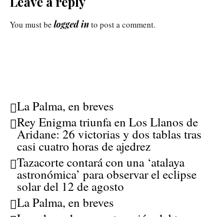
Leave a reply
logged in
You must be
to post a comment.
La Palma, en breves
Rey Enigma triunfa en Los Llanos de
Aridane: 26 victorias y dos tablas tras
casi cuatro horas de ajedrez
Tazacorte contará con una ‘atalaya
astronómica’ para observar el eclipse
solar del 12 de agosto
La Palma, en breves