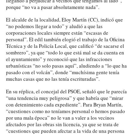
llegando a perjudicar a vecinos que tengamos al lado”,
porque “no va a pasar absolutamente nada”.
El alcalde de la localidad, Eloy Martín (CC), indicó que
“no podemos llegar a todo” y aludió a que las
corporaciones locales siempre están “escasas de
personal”. El edil también elogió el trabajo de la Oficina
Técnica y de la Policía Local, que calificó “de sacarse el
sombrero”, ya que “todo lo que está mal se da cuenta en
el ayuntamiento” y reconoció que las infracciones
urbanísticas “no solo pasas aquí”, aludiendo a “lo que ha
pasado con el volcán”, donde “muchísima gente tenía
muchas casas que no las tenía escrituradas”.
En su réplica, el concejal del PSOE, señaló que le parecía
“una tendencia muy peligrosa” y que habría que “mirar
con detenimiento cada expediente”. Para Bryan Martín,
“cuestiones como no teníamos personal o hemos pasado
por una mala época” no le van a valer a los vecinos
afectados por las obras sin licencia, ya que se trata de
“cuestiones que pueden afectar a la vida de una persona