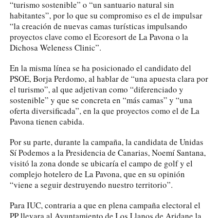
“turismo sostenible” o “un santuario natural sin
habitantes”, por lo que su compromiso es el de impulsar
“la creación de nuevas camas turísticas impulsando
proyectos clave como el Ecoresort de La Pavona o la
Dichosa Weleness Clinic”.
En la misma línea se ha posicionado el candidato del
PSOE, Borja Perdomo, al hablar de “una apuesta clara por
el turismo”, al que adjetivan como “diferenciado y
sostenible” y que se concreta en “más camas” y “una
oferta diversificada”, en la que proyectos como el de La
Pavona tienen cabida.
Por su parte, durante la campaña, la candidata de Unidas
Sí Podemos a la Presidencia de Canarias, Noemí Santana,
visitó la zona donde se ubicaría el campo de golf y el
complejo hotelero de La Pavona, que en su opinión
“viene a seguir destruyendo nuestro territorio”.
Para IUC, contraria a que en plena campaña electoral el
PP llevara al Ayuntamiento de Los Llanos de Aridane la