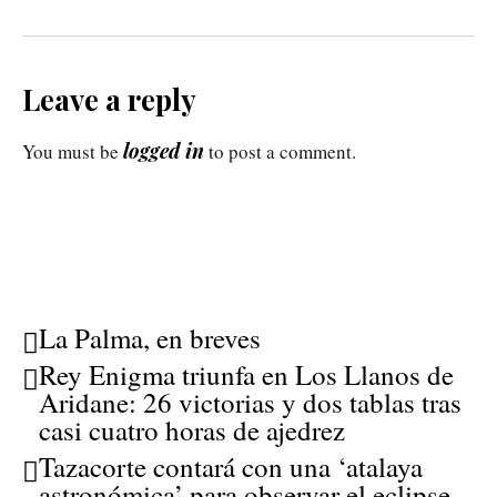
Leave a reply
logged in
You must be
to post a comment.
La Palma, en breves
Rey Enigma triunfa en Los Llanos de
Aridane: 26 victorias y dos tablas tras
casi cuatro horas de ajedrez
Tazacorte contará con una ‘atalaya
astronómica’ para observar el eclipse