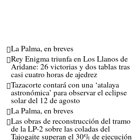
La Palma, en breves
Rey Enigma triunfa en Los Llanos de
Aridane: 26 victorias y dos tablas tras
casi cuatro horas de ajedrez
Tazacorte contará con una ‘atalaya
astronómica’ para observar el eclipse
solar del 12 de agosto
La Palma, en breves
Las obras de reconstrucción del tramo
de la LP-2 sobre las coladas del
Tajogaite superan el 30% de ejecución