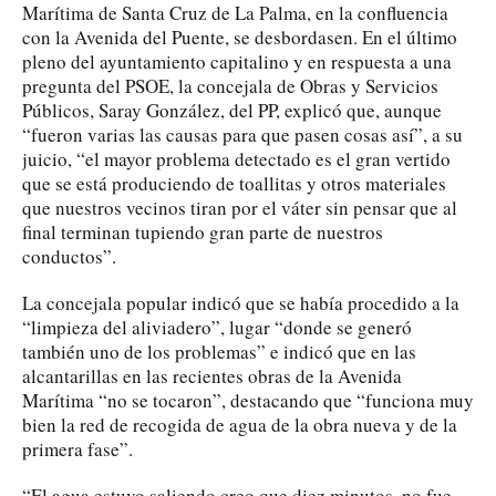
Marítima de Santa Cruz de La Palma, en la confluencia
con la Avenida del Puente, se desbordasen. En el último
pleno del ayuntamiento capitalino y en respuesta a una
pregunta del PSOE, la concejala de Obras y Servicios
Públicos, Saray González, del PP, explicó que, aunque
“fueron varias las causas para que pasen cosas así”, a su
juicio, “el mayor problema detectado es el gran vertido
que se está produciendo de toallitas y otros materiales
que nuestros vecinos tiran por el váter sin pensar que al
final terminan tupiendo gran parte de nuestros
conductos”.
La concejala popular indicó que se había procedido a la
“limpieza del aliviadero”, lugar “donde se generó
también uno de los problemas” e indicó que en las
alcantarillas en las recientes obras de la Avenida
Marítima “no se tocaron”, destacando que “funciona muy
bien la red de recogida de agua de la obra nueva y de la
primera fase”.
“El agua estuvo saliendo creo que diez minutos, no fue