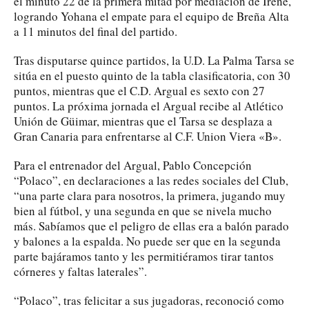
el minuto 22 de la primera mitad por mediación de Irene,
logrando Yohana el empate para el equipo de Breña Alta
a 11 minutos del final del partido.
Tras disputarse quince partidos, la U.D. La Palma Tarsa se
sitúa en el puesto quinto de la tabla clasificatoria, con 30
puntos, mientras que el C.D. Argual es sexto con 27
puntos. La próxima jornada el Argual recibe al Atlético
Unión de Güimar, mientras que el Tarsa se desplaza a
Gran Canaria para enfrentarse al C.F. Union Viera «B».
Para el entrenador del Argual, Pablo Concepción
“Polaco”, en declaraciones a las redes sociales del Club,
“una parte clara para nosotros, la primera, jugando muy
bien al fútbol, y una segunda en que se nivela mucho
más. Sabíamos que el peligro de ellas era a balón parado
y balones a la espalda. No puede ser que en la segunda
parte bajáramos tanto y les permitiéramos tirar tantos
córneres y faltas laterales”.
“Polaco”, tras felicitar a sus jugadoras, reconoció como