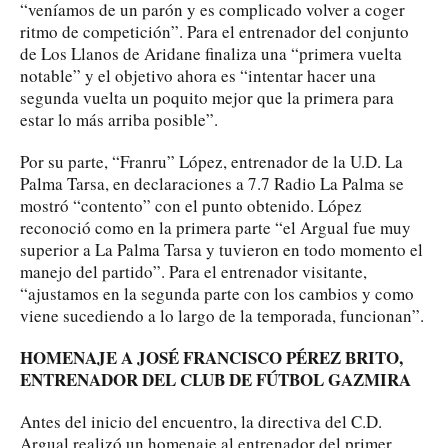
“veníamos de un parón y es complicado volver a coger
ritmo de competición”. Para el entrenador del conjunto
de Los Llanos de Aridane finaliza una “primera vuelta
notable” y el objetivo ahora es “intentar hacer una
segunda vuelta un poquito mejor que la primera para
estar lo más arriba posible”.
Por su parte, “Franru” López, entrenador de la U.D. La
Palma Tarsa, en declaraciones a 7.7 Radio La Palma se
mostró “contento” con el punto obtenido. López
reconoció como en la primera parte “el Argual fue muy
superior a La Palma Tarsa y tuvieron en todo momento el
manejo del partido”. Para el entrenador visitante,
“ajustamos en la segunda parte con los cambios y como
viene sucediendo a lo largo de la temporada, funcionan”.
HOMENAJE A JOSÉ FRANCISCO PÉREZ BRITO,
ENTRENADOR DEL CLUB DE FÚTBOL GAZMIRA
Antes del inicio del encuentro, la directiva del C.D.
Argual realizó un homenaje al entrenador del primer