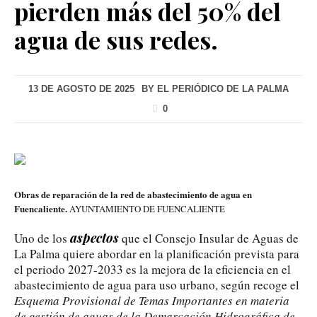
pierden más del 50% del
agua de sus redes.
13 DE AGOSTO DE 2025
BY
EL PERIÓDICO DE LA PALMA
0
Obras de reparación de la red de abastecimiento de agua en
Fuencaliente.
AYUNTAMIENTO DE FUENCALIENTE
aspectos
Uno de los
que el Consejo Insular de Aguas de
La Palma quiere abordar en la planificación prevista para
el periodo 2027-2033 es la mejora de la eficiencia en el
abastecimiento de agua para uso urbano, según recoge el
Esquema Provisional de Temas Importantes en materia
de gestión de aguas de la Demarcación Hidrográfica de