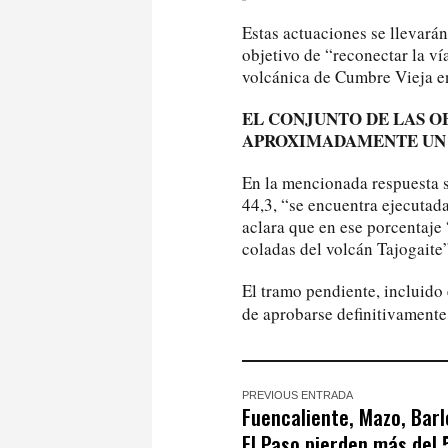
Estas actuaciones se llevarán
objetivo de “reconectar la ví
volcánica de Cumbre Vieja e
EL CONJUNTO DE LAS O
APROXIMADAMENTE UN
En la mencionada respuesta se
44,3, “se encuentra ejecutad
aclara que en ese porcentaje 
coladas del volcán Tajogaite”
El tramo pendiente, incluido 
de aprobarse definitivamente
PREVIOUS ENTRADA
Fuencaliente, Mazo, Barl
El Paso pierden más del