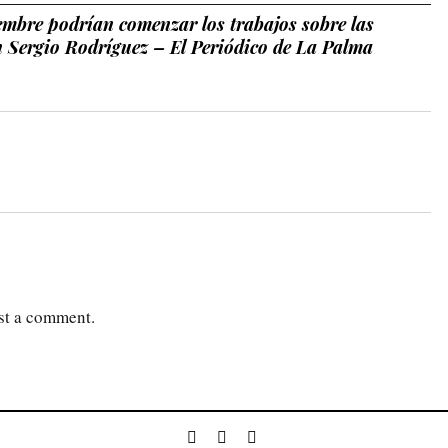
iembre podrían comenzar los trabajos sobre las
n Sergio Rodríguez – El Periódico de La Palma
st a comment.