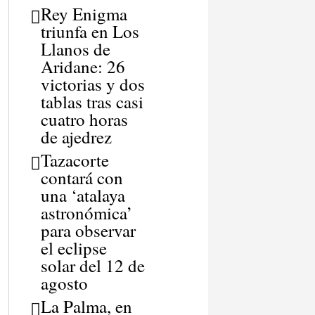
Rey Enigma
triunfa en Los
Llanos de
Aridane: 26
victorias y dos
tablas tras casi
cuatro horas
de ajedrez
Tazacorte
contará con
una ‘atalaya
astronómica’
para observar
el eclipse
solar del 12 de
agosto
La Palma, en