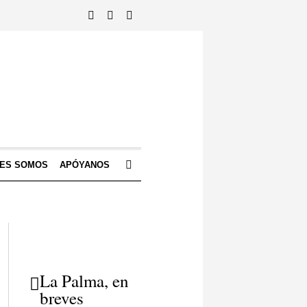
NES SOMOS
APÓYANOS
La Palma, en
breves