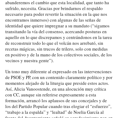
abanderemos el cambio que esta localidad, que tanto ha
sufrido, necesita. Gracias por brindarnos el respaldo
necesario para poder revertir la situación en la que nos
encontramos inmersos) con algunas de las señas de
identidad que quiere impregnar a su mandato (“sigamos
transitando la vía del consenso, acercando posturas en
aquello en lo que discrepamos y centrándonos en la tarea
de reconstruir todo lo que el volcán nos arrebató, sin
recetas mágicas, sin trucos de trilero, solo con medidas
en positivo y de la mano de los colectivos sociales, de los
vecinos y nuestra gente”).
Un tono muy diferente al expresado en las intervenciones
de PSOE y PP, con un contenido claramente político y por
momentos alejado de la liturgia que preside estos actos.
Así, Alicia Vanoostende, en una alocución muy crítica
con CC, aunque sin referirse expresamente a esta
formación, arrancó los aplausos de sus concejales y de
los del Partido Popular cuando tras elogiar el “esfuerzo”,
“trabajo a la espalda” y “lealtad” de Noelia García al
frente del Ayuntamiento señaló su agradecimiento por, en