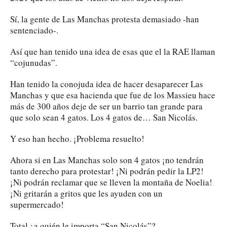
Sí, la gente de Las Manchas protesta demasiado -han
sentenciado-.
Así que han tenido una idea de esas que el la RAE llaman
“cojunudas”.
Han tenido la conojuda idea de hacer desaparecer Las
Manchas y que esa hacienda que fue de los Massieu hace
más de 300 años deje de ser un barrio tan grande para
que solo sean 4 gatos. Los 4 gatos de… San Nicolás.
Y eso han hecho. ¡Problema resuelto!
Ahora si en Las Manchas solo son 4 gatos ¡no tendrán
tanto derecho para protestar! ¡Ni podrán pedir la LP2!
¡Ni podrán reclamar que se lleven la montaña de Noelia!
¡Ni gritarán a gritos que les ayuden con un
supermercado!
Total ¿a quién le importa “San Nicolás”?