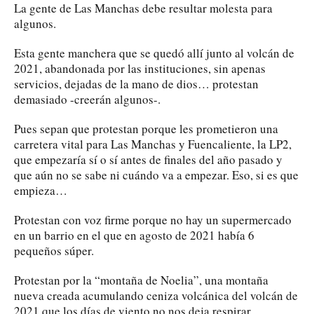
La gente de Las Manchas debe resultar molesta para
algunos.
Esta gente manchera que se quedó allí junto al volcán de
2021, abandonada por las instituciones, sin apenas
servicios, dejadas de la mano de dios… protestan
demasiado -creerán algunos-.
Pues sepan que protestan porque les prometieron una
carretera vital para Las Manchas y Fuencaliente, la LP2,
que empezaría sí o sí antes de finales del año pasado y
que aún no se sabe ni cuándo va a empezar. Eso, si es que
empieza…
Protestan con voz firme porque no hay un supermercado
en un barrio en el que en agosto de 2021 había 6
pequeños súper.
Protestan por la “montaña de Noelia”, una montaña
nueva creada acumulando ceniza volcánica del volcán de
2021 que los días de viento no nos deja respirar.