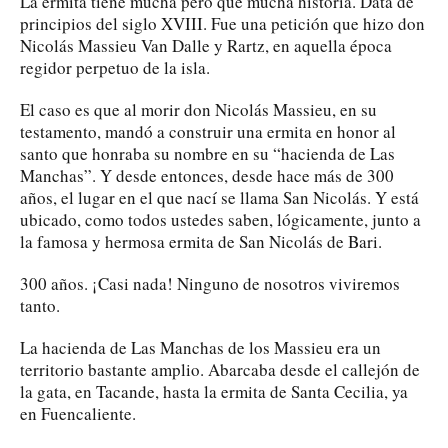
La ermita tiene mucha pero que mucha historia. Data de
principios del siglo XVIII. Fue una petición que hizo don
Nicolás Massieu Van Dalle y Rartz, en aquella época
regidor perpetuo de la isla.
El caso es que al morir don Nicolás Massieu, en su
testamento, mandó a construir una ermita en honor al
santo que honraba su nombre en su “hacienda de Las
Manchas”. Y desde entonces, desde hace más de 300
años, el lugar en el que nací se llama San Nicolás. Y está
ubicado, como todos ustedes saben, lógicamente, junto a
la famosa y hermosa ermita de San Nicolás de Bari.
300 años. ¡Casi nada! Ninguno de nosotros viviremos
tanto.
La hacienda de Las Manchas de los Massieu era un
territorio bastante amplio. Abarcaba desde el callejón de
la gata, en Tacande, hasta la ermita de Santa Cecilia, ya
en Fuencaliente.