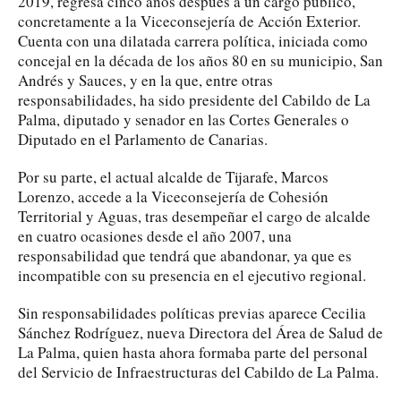
2019, regresa cinco años después a un cargo público,
concretamente a la Viceconsejería de Acción Exterior.
Cuenta con una dilatada carrera política, iniciada como
concejal en la década de los años 80 en su municipio, San
Andrés y Sauces, y en la que, entre otras
responsabilidades, ha sido presidente del Cabildo de La
Palma, diputado y senador en las Cortes Generales o
Diputado en el Parlamento de Canarias.
Por su parte, el actual alcalde de Tijarafe, Marcos
Lorenzo, accede a la Viceconsejería de Cohesión
Territorial y Aguas, tras desempeñar el cargo de alcalde
en cuatro ocasiones desde el año 2007, una
responsabilidad que tendrá que abandonar, ya que es
incompatible con su presencia en el ejecutivo regional.
Sin responsabilidades políticas previas aparece Cecilia
Sánchez Rodríguez, nueva Directora del Área de Salud de
La Palma, quien hasta ahora formaba parte del personal
del Servicio de Infraestructuras del Cabildo de La Palma.