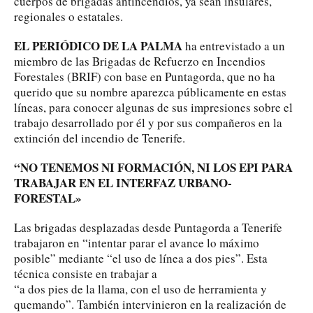
cuerpos de brigadas antincendios, ya sean insulares,
regionales o estatales.
EL PERIÓDICO DE LA PALMA
ha entrevistado a un
miembro de las Brigadas de Refuerzo en Incendios
Forestales (BRIF) con base en Puntagorda, que no ha
querido que su nombre aparezca públicamente en estas
líneas, para conocer algunas de sus impresiones sobre el
trabajo desarrollado por él y por sus compañeros en la
extinción del incendio de Tenerife.
“NO TENEMOS NI FORMACIÓN, NI LOS EPI PARA
TRABAJAR EN EL INTERFAZ URBANO-
FORESTAL»
Las brigadas desplazadas desde Puntagorda a Tenerife
trabajaron en “intentar parar el avance lo máximo
posible” mediante “el uso de línea a dos pies”. Esta
técnica consiste en trabajar a
“a dos pies de la llama, con el uso de herramienta y
quemando”. También intervinieron en la realización de