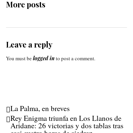
More posts
Leave a reply
logged in
You must be
to post a comment.
La Palma, en breves
Rey Enigma triunfa en Los Llanos de
Aridane: 26 victorias y dos tablas tras
casi cuatro horas de ajedrez