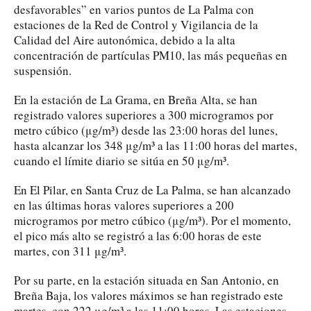
desfavorables” en varios puntos de La Palma con
estaciones de la Red de Control y Vigilancia de la
Calidad del Aire autonómica, debido a la alta
concentración de partículas PM10, las más pequeñas en
suspensión.
En la estación de La Grama, en Breña Alta, se han
registrado valores superiores a 300 microgramos por
metro cúbico (μg/m³) desde las 23:00 horas del lunes,
hasta alcanzar los 348 μg/m³ a las 11:00 horas del martes,
cuando el límite diario se sitúa en 50 μg/m³.
En El Pilar, en Santa Cruz de La Palma, se han alcanzado
en las últimas horas valores superiores a 200
microgramos por metro cúbico (μg/m³). Por el momento,
el pico más alto se registró a las 6:00 horas de este
martes, con 311 μg/m³.
Por su parte, en la estación situada en San Antonio, en
Breña Baja, los valores máximos se han registrado este
martes, con 222 μg/m³ a las 11:00 horas. Las estaciones