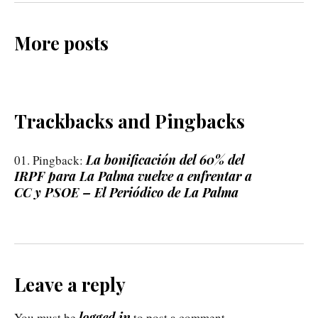
More posts
Trackbacks and Pingbacks
La bonificación del 60% del
Pingback:
IRPF para La Palma vuelve a enfrentar a
CC y PSOE – El Periódico de La Palma
Leave a reply
logged in
You must be
to post a comment.