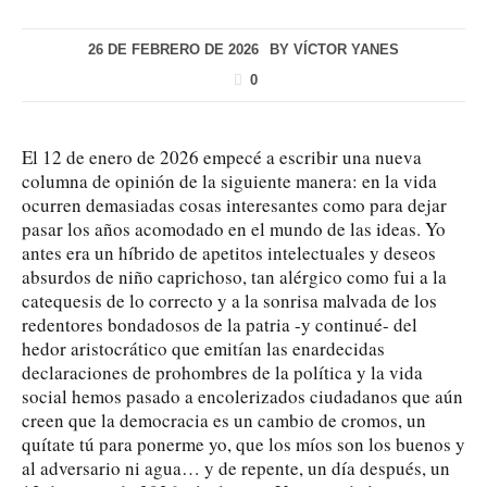
26 DE FEBRERO DE 2026
BY
VÍCTOR YANES
0
El 12 de enero de 2026 empecé a escribir una nueva
columna de opinión de la siguiente manera: en la vida
ocurren demasiadas cosas interesantes como para dejar
pasar los años acomodado en el mundo de las ideas. Yo
antes era un híbrido de apetitos intelectuales y deseos
absurdos de niño caprichoso, tan alérgico como fui a la
catequesis de lo correcto y a la sonrisa malvada de los
redentores bondadosos de la patria -y continué- del
hedor aristocrático que emitían las enardecidas
declaraciones de prohombres de la política y la vida
social hemos pasado a encolerizados ciudadanos que aún
creen que la democracia es un cambio de cromos, un
quítate tú para ponerme yo, que los míos son los buenos y
al adversario ni agua… y de repente, un día después, un