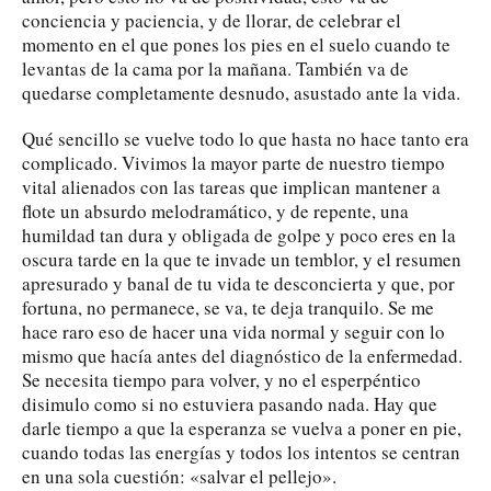
conciencia y paciencia, y de llorar, de celebrar el
momento en el que pones los pies en el suelo cuando te
levantas de la cama por la mañana. También va de
quedarse completamente desnudo, asustado ante la vida.
Qué sencillo se vuelve todo lo que hasta no hace tanto era
complicado. Vivimos la mayor parte de nuestro tiempo
vital alienados con las tareas que implican mantener a
flote un absurdo melodramático, y de repente, una
humildad tan dura y obligada de golpe y poco eres en la
oscura tarde en la que te invade un temblor, y el resumen
apresurado y banal de tu vida te desconcierta y que, por
fortuna, no permanece, se va, te deja tranquilo. Se me
hace raro eso de hacer una vida normal y seguir con lo
mismo que hacía antes del diagnóstico de la enfermedad.
Se necesita tiempo para volver, y no el esperpéntico
disimulo como si no estuviera pasando nada. Hay que
darle tiempo a que la esperanza se vuelva a poner en pie,
cuando todas las energías y todos los intentos se centran
en una sola cuestión: «salvar el pellejo».