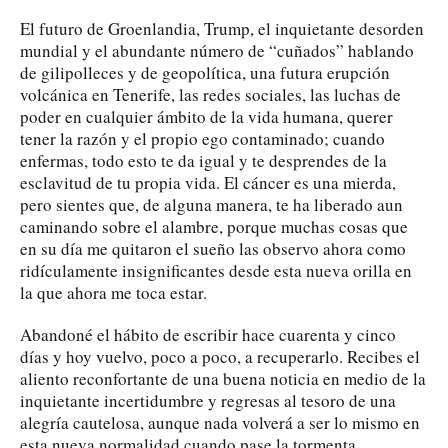
El futuro de Groenlandia, Trump, el inquietante desorden
mundial y el abundante número de “cuñados” hablando
de gilipolleces y de geopolítica, una futura erupción
volcánica en Tenerife, las redes sociales, las luchas de
poder en cualquier ámbito de la vida humana, querer
tener la razón y el propio ego contaminado; cuando
enfermas, todo esto te da igual y te desprendes de la
esclavitud de tu propia vida. El cáncer es una mierda,
pero sientes que, de alguna manera, te ha liberado aun
caminando sobre el alambre, porque muchas cosas que
en su día me quitaron el sueño las observo ahora como
ridículamente insignificantes desde esta nueva orilla en
la que ahora me toca estar.
Abandoné el hábito de escribir hace cuarenta y cinco
días y hoy vuelvo, poco a poco, a recuperarlo. Recibes el
aliento reconfortante de una buena noticia en medio de la
inquietante incertidumbre y regresas al tesoro de una
alegría cautelosa, aunque nada volverá a ser lo mismo en
esta nueva normalidad cuando pase la tormenta.