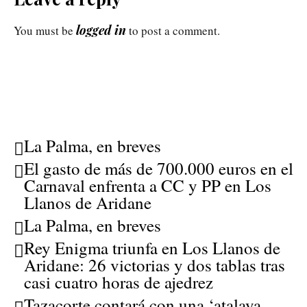
logged in
You must be
to post a comment.
La Palma, en breves
El gasto de más de 700.000 euros en el
Carnaval enfrenta a CC y PP en Los
Llanos de Aridane
La Palma, en breves
Rey Enigma triunfa en Los Llanos de
Aridane: 26 victorias y dos tablas tras
casi cuatro horas de ajedrez
Tazacorte contará con una ‘atalaya