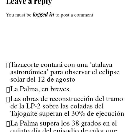
Leave a reply
logged in
You must be
to post a comment.
Tazacorte contará con una ‘atalaya
astronómica’ para observar el eclipse
solar del 12 de agosto
La Palma, en breves
Las obras de reconstrucción del tramo
de la LP-2 sobre las coladas del
Tajogaite superan el 30% de ejecución
La Palma supera los 38 grados en el
quinto día del episodio de calor que