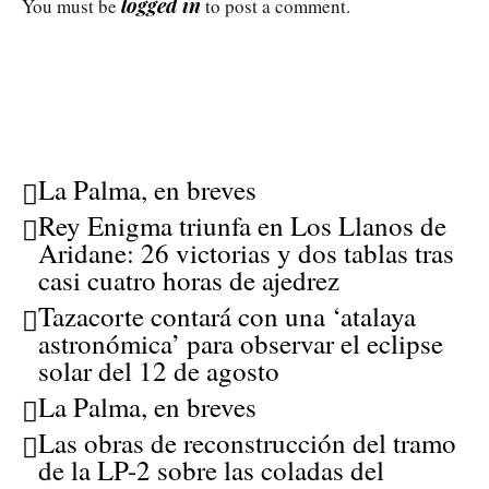
logged in
You must be
to post a comment.
La Palma, en breves
Rey Enigma triunfa en Los Llanos de
Aridane: 26 victorias y dos tablas tras
casi cuatro horas de ajedrez
Tazacorte contará con una ‘atalaya
astronómica’ para observar el eclipse
solar del 12 de agosto
La Palma, en breves
Las obras de reconstrucción del tramo
de la LP-2 sobre las coladas del