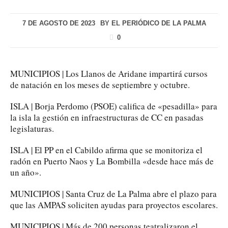
7 DE AGOSTO DE 2023
BY
EL PERIÓDICO DE LA PALMA
0
MUNICIPIOS | Los Llanos de Aridane impartirá cursos
de natación en los meses de septiembre y octubre.
ISLA | Borja Perdomo (PSOE) califica de «pesadilla» para
la isla la gestión en infraestructuras de CC en pasadas
legislaturas.
ISLA | El PP en el Cabildo afirma que se monitoriza el
radón en Puerto Naos y La Bombilla «desde hace más de
un año».
MUNICIPIOS | Santa Cruz de La Palma abre el plazo para
que las AMPAS soliciten ayudas para proyectos escolares.
MUNICIPIOS | Más de 200 personas teatralizaron el