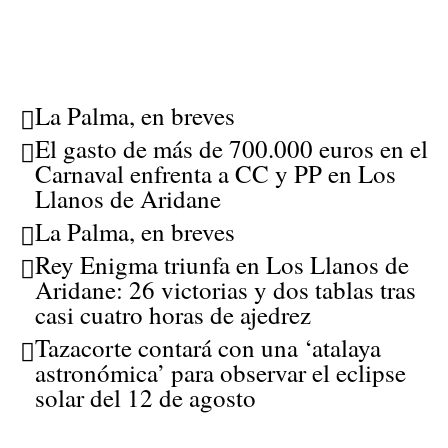
La Palma, en breves
El gasto de más de 700.000 euros en el
Carnaval enfrenta a CC y PP en Los
Llanos de Aridane
La Palma, en breves
Rey Enigma triunfa en Los Llanos de
Aridane: 26 victorias y dos tablas tras
casi cuatro horas de ajedrez
Tazacorte contará con una ‘atalaya
astronómica’ para observar el eclipse
solar del 12 de agosto