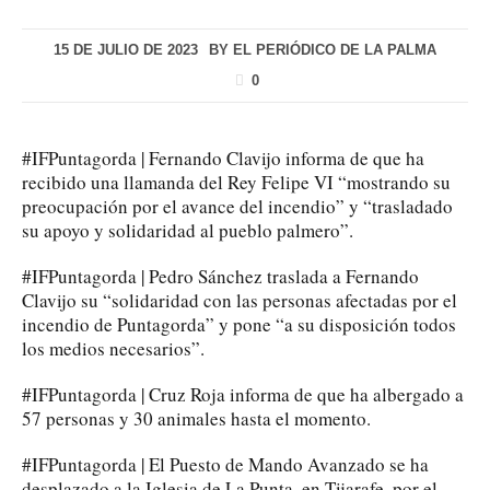
15 DE JULIO DE 2023
BY
EL PERIÓDICO DE LA PALMA
0
#IFPuntagorda | Fernando Clavijo informa de que ha
recibido una llamanda del Rey Felipe VI “mostrando su
preocupación por el avance del incendio” y “trasladado
su apoyo y solidaridad al pueblo palmero”.
#IFPuntagorda | Pedro Sánchez traslada a Fernando
Clavijo su “solidaridad con las personas afectadas por el
incendio de Puntagorda” y pone “a su disposición todos
los medios necesarios”.
#IFPuntagorda | Cruz Roja informa de que ha albergado a
57 personas y 30 animales hasta el momento.
#IFPuntagorda | El Puesto de Mando Avanzado se ha
desplazado a la Iglesia de La Punta, en Tijarafe, por el