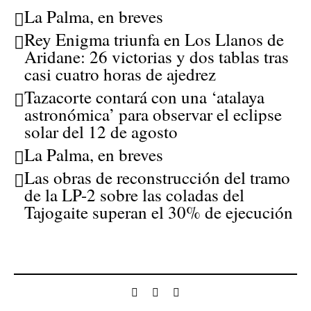
La Palma, en breves
Rey Enigma triunfa en Los Llanos de
Aridane: 26 victorias y dos tablas tras
casi cuatro horas de ajedrez
Tazacorte contará con una ‘atalaya
astronómica’ para observar el eclipse
solar del 12 de agosto
La Palma, en breves
Las obras de reconstrucción del tramo
de la LP-2 sobre las coladas del
Tajogaite superan el 30% de ejecución