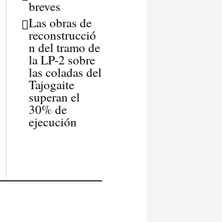
breves
Las obras de
reconstrucció
n del tramo de
la LP-2 sobre
las coladas del
Tajogaite
superan el
30% de
ejecución