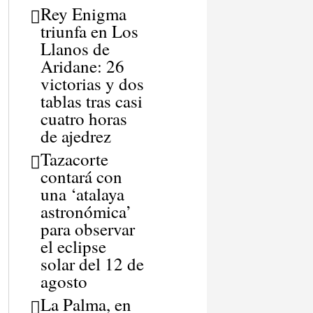
Rey Enigma
triunfa en Los
Llanos de
Aridane: 26
victorias y dos
tablas tras casi
cuatro horas
de ajedrez
Tazacorte
contará con
una ‘atalaya
astronómica’
para observar
el eclipse
solar del 12 de
agosto
La Palma, en