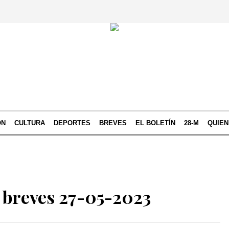
ÓN
CULTURA
DEPORTES
BREVES
EL BOLETÍN
28-M
QUIE
 breves 27-05-2023