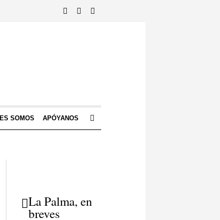
NES SOMOS
APÓYANOS
La Palma, en
breves