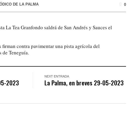
IÓDICO DE LA PALMA
0
ta La Tea Granfondo saldrá de San Andrés y Sauces el
 firman contra pavimentar una pista agrícola del
 de Teneguía.
NEXT ENTRADA
-05-2023
La Palma, en breves 29-05-2023