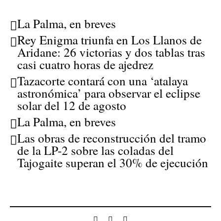
La Palma, en breves
Rey Enigma triunfa en Los Llanos de
Aridane: 26 victorias y dos tablas tras
casi cuatro horas de ajedrez
Tazacorte contará con una ‘atalaya
astronómica’ para observar el eclipse
solar del 12 de agosto
La Palma, en breves
Las obras de reconstrucción del tramo
de la LP-2 sobre las coladas del
Tajogaite superan el 30% de ejecución