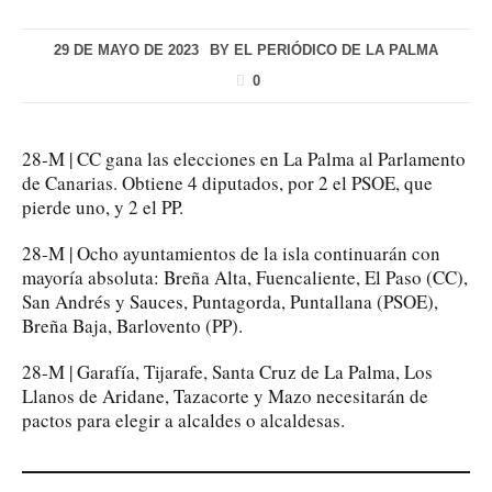
29 DE MAYO DE 2023
BY
EL PERIÓDICO DE LA PALMA
0
28-M | CC gana las elecciones en La Palma al Parlamento
de Canarias. Obtiene 4 diputados, por 2 el PSOE, que
pierde uno, y 2 el PP.
28-M | Ocho ayuntamientos de la isla continuarán con
mayoría absoluta: Breña Alta, Fuencaliente, El Paso (CC),
San Andrés y Sauces, Puntagorda, Puntallana (PSOE),
Breña Baja, Barlovento (PP).
28-M | Garafía, Tijarafe, Santa Cruz de La Palma, Los
Llanos de Aridane, Tazacorte y Mazo necesitarán de
pactos para elegir a alcaldes o alcaldesas.