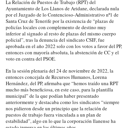
La Relación de Puestos de Trabajo (RPT) del
Ayuntamiento de Los Llanos de Aridane, declarada nula
por el Juzgado de lo Contencioso-Administrativo nº1 de
Santa Cruz de Tenerife por la existencia de “plazas de
policías locales con complemento de destino muy
inferior al signado al resto de plazas del mismo cuerpo
policial”, tras la denuncia del sindicato CSIF, fue
aprobada en el año 2022 solo con los votos a favor del PP,
entonces con mayoría absoluta, la abstención de CC y el
voto en contra del PSOE.
En la sesión plenaria del 24 de noviembre de 2022, la
entonces concejala de Recursos Humanos, Lorena
Hernández, del PP, afirmaba que “hemos traído una RPT
mucho más beneficiosa, en este caso, para la plantilla
municipal” de la que podían haber presentado
anteriormente y destacaba como los sindicatos “siempre
nos pidieron desde un principio que la relación de
puestos de trabajo fuera vinculada a un plan de
estabilidad”, algo en lo que la corporación llanense ha
estado inmersa en los últimos años.