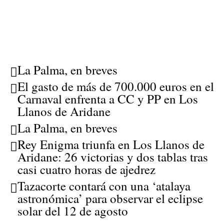
La Palma, en breves
El gasto de más de 700.000 euros en el
Carnaval enfrenta a CC y PP en Los
Llanos de Aridane
La Palma, en breves
Rey Enigma triunfa en Los Llanos de
Aridane: 26 victorias y dos tablas tras
casi cuatro horas de ajedrez
Tazacorte contará con una ‘atalaya
astronómica’ para observar el eclipse
solar del 12 de agosto