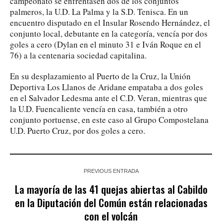
campeonato se enfrentasen dos de los conjuntos
palmeros, la U.D. La Palma y la S.D. Tenisca. En un
encuentro disputado en el Insular Rosendo Hernández, el
conjunto local, debutante en la categoría, vencía por dos
goles a cero (Dylan en el minuto 31 e Iván Roque en el
76) a la centenaria sociedad capitalina.
En su desplazamiento al Puerto de la Cruz, la Unión
Deportiva Los Llanos de Aridane empataba a dos goles
en el Salvador Ledesma ante el C.D. Veran, mientras que
la U.D. Fuencaliente vencía en casa, también a otro
conjunto portuense, en este caso al Grupo Compostelana
U.D. Puerto Cruz, por dos goles a cero.
PREVIOUS ENTRADA
La mayoría de las 41 quejas abiertas al Cabildo
en la Diputación del Común están relacionadas
con el volcán