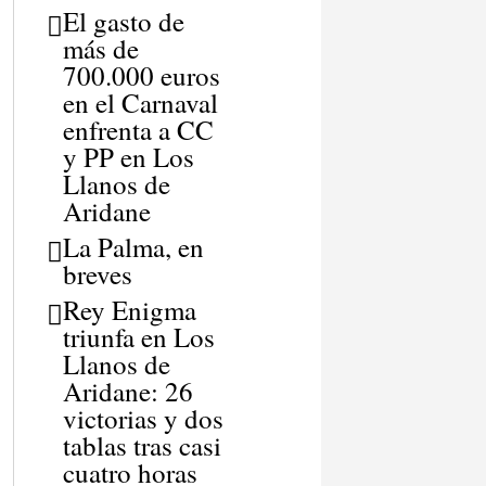
El gasto de
más de
700.000 euros
en el Carnaval
enfrenta a CC
y PP en Los
Llanos de
Aridane
La Palma, en
breves
Rey Enigma
triunfa en Los
Llanos de
Aridane: 26
victorias y dos
tablas tras casi
cuatro horas