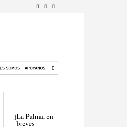
NES SOMOS
APÓYANOS
La Palma, en
breves