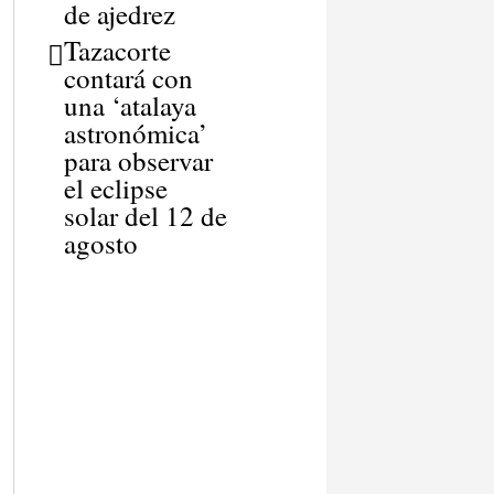
de ajedrez
Tazacorte
contará con
una ‘atalaya
astronómica’
para observar
el eclipse
solar del 12 de
agosto