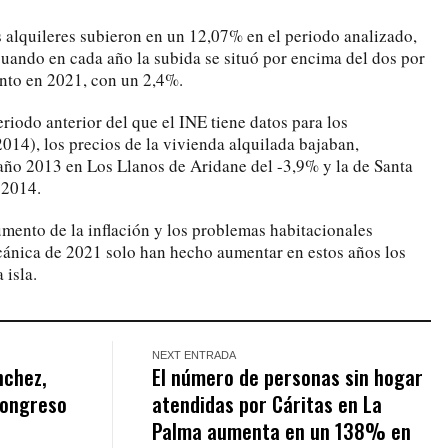
 alquileres subieron en un 12,07% en el periodo analizado,
cuando en cada año la subida se situó por encima del dos por
nto en 2021, con un 2,4%.
riodo anterior del que el INE tiene datos para los
14), los precios de la vivienda alquilada bajaban,
año 2013 en Los Llanos de Aridane del -3,9% y la de Santa
 2014.
umento de la inflación y los problemas habitacionales
cánica de 2021 solo han hecho aumentar en estos años los
 isla.
NEXT ENTRADA
nchez,
El número de personas sin hogar
Congreso
atendidas por Cáritas en La
Palma aumenta en un 138% en