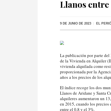
Llanos entre 
9 DE JUNIO DE 2023
EL PERI
La publicación por parte del 
de la Vivienda en Alquiler (
vivienda alquilada como resi
proporcionada por la Agencia
años a los precios de los alqu
El índice recoge los dos mun
Llanos de Aridane y Santa Cru
alquileres aumentaron un 13
en 2015, cuando los precios 
entre el 0,8 y el 3%.