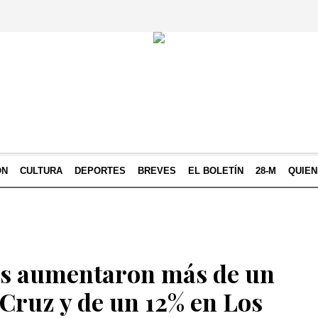
ÓN
CULTURA
DEPORTES
BREVES
EL BOLETÍN
28-M
QUIE
es aumentaron más de un
 Cruz y de un 12% en Los