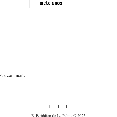
siete años
st a comment.
El Periódico de La Palma © 2023