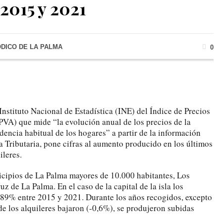
2015 y 2021
ÓDICO DE LA PALMA
0
Instituto Nacional de Estadística (INE) del Índice de Precios
IPVA) que mide “la evolución anual de los precios de la
dencia habitual de los hogares” a partir de la información
 Tributaria, pone cifras al aumento producido en los últimos
ileres.
icipios de La Palma mayores de 10.000 habitantes, Los
z de La Palma. En el caso de la capital de la isla los
,89% entre 2015 y 2021. Durante los años recogidos, excepto
de los alquileres bajaron (-0,6%), se produjeron subidas