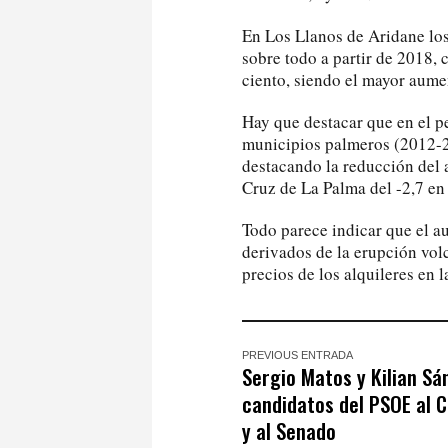
En Los Llanos de Aridane los
sobre todo a partir de 2018, 
ciento, siendo el mayor aume
Hay que destacar que en el pe
municipios palmeros (2012-20
destacando la reducción del 
Cruz de La Palma del -2,7 en
Todo parece indicar que el a
derivados de la erupción vol
precios de los alquileres en la
PREVIOUS ENTRADA
Sergio Matos y Kilian Sá
candidatos del PSOE al 
y al Senado