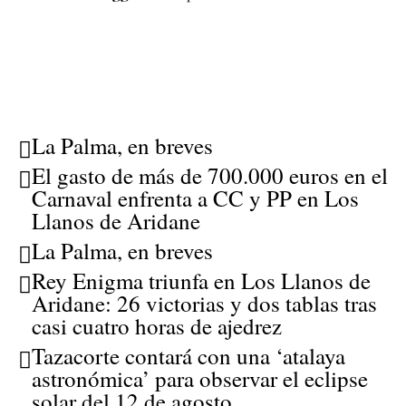
La Palma, en breves
El gasto de más de 700.000 euros en el
Carnaval enfrenta a CC y PP en Los
Llanos de Aridane
La Palma, en breves
Rey Enigma triunfa en Los Llanos de
Aridane: 26 victorias y dos tablas tras
casi cuatro horas de ajedrez
Tazacorte contará con una ‘atalaya
astronómica’ para observar el eclipse
solar del 12 de agosto